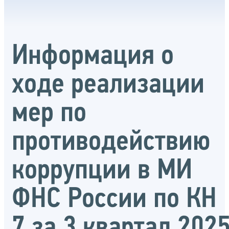
Информация о
ходе реализации
мер по
противодействию
коррупции в МИ
ФНС России по КН
7 за 3 квартал 202