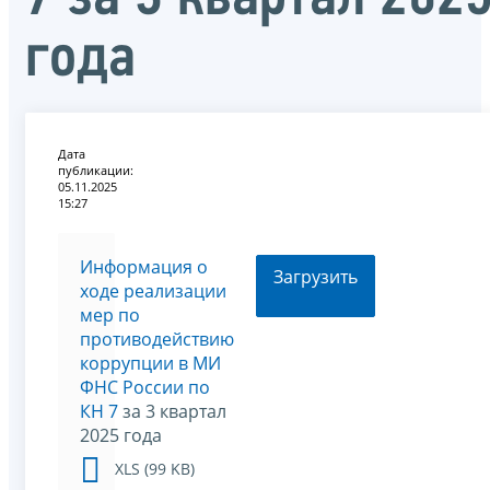
года
Дата
публикации:
05.11.2025
15:27
Информация о
Загрузить
ходе реализации
мер по
противодействию
коррупции в МИ
ФНС России по
КН 7
за 3 квартал
2025 года
XLS (99 KB)