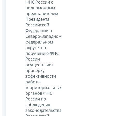
ФНС России с
полномочным
представителем
Президента
Российской
Федерации в
Северо-Западном
федеральном
округе, по
поручению ФНС
России
осуществляет
проверку
эффективности
работы
территориальных
органов ФНС
России по
соблюдению
законодательства
Российской