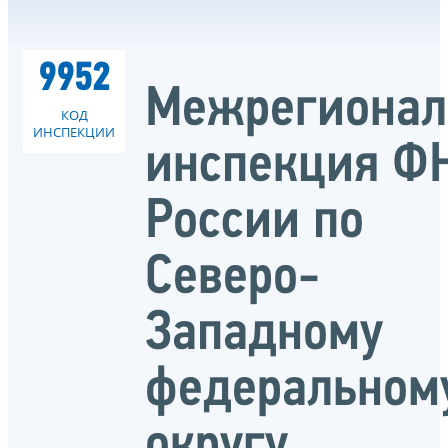
9952
Межрегионал
КОД
ИНСПЕКЦИИ
инспекция Ф
России по
Северо-
Западному
федеральном
округу