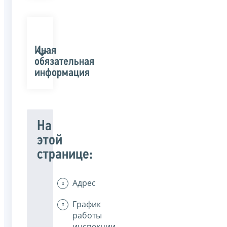
Иная
обязательная
информация
На
этой
странице:
Адрес
График
работы
инспекции