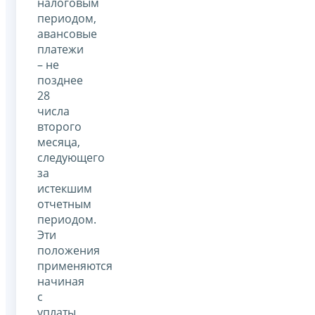
налоговым
периодом,
авансовые
платежи
– не
позднее
28
числа
второго
месяца,
следующего
за
истекшим
отчетным
периодом.
Эти
положения
применяются
начиная
с
уплаты