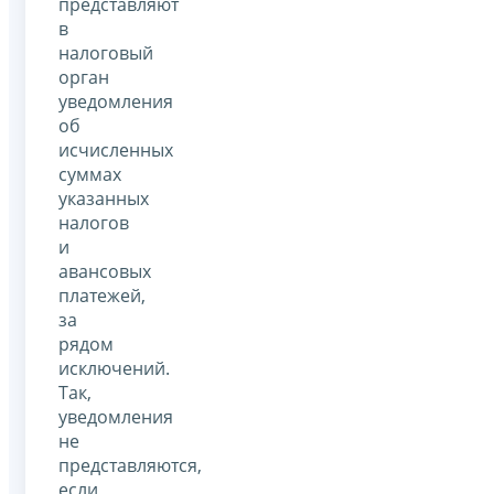
представляют
в
налоговый
орган
уведомления
об
исчисленных
суммах
указанных
налогов
и
авансовых
платежей,
за
рядом
исключений.
Так,
уведомления
не
представляются,
если