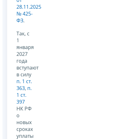
28.11.2025
№ 425-
ФЗ
.
Так, с
1
января
2027
года
вступают
в силу
п. 1 ст.
363
,
п.
1 ст.
397
НК РФ
о
новых
сроках
уплаты