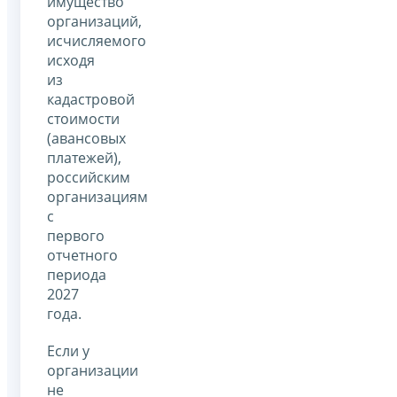
имущество
организаций,
исчисляемого
исходя
из
кадастровой
стоимости
(авансовых
платежей),
российским
организациям
с
первого
отчетного
периода
2027
года.
Если у
организации
не