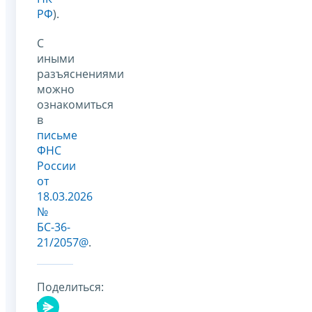
РФ
).
С
иными
разъяснениями
можно
ознакомиться
в
письме
ФНС
России
от
18.03.2026
№
БС-36-
21/2057@
.
Поделиться: