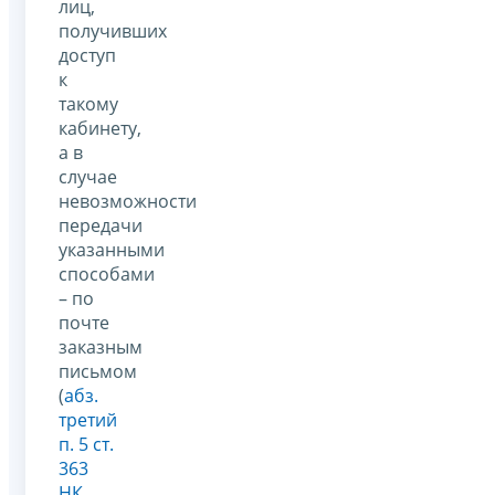
лиц,
получивших
доступ
к
такому
кабинету,
а в
случае
невозможности
передачи
указанными
способами
– по
почте
заказным
письмом
(
абз.
третий
п. 5 ст.
363
НК