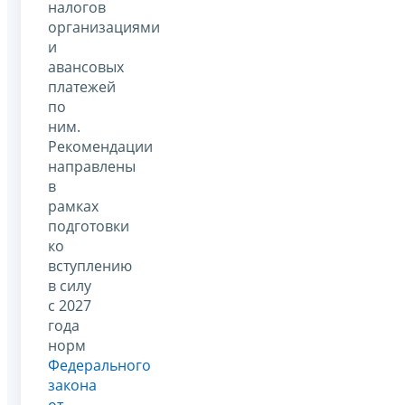
налогов
организациями
и
авансовых
платежей
по
ним.
Рекомендации
направлены
в
рамках
подготовки
ко
вступлению
в силу
с 2027
года
норм
Федерального
закона
от