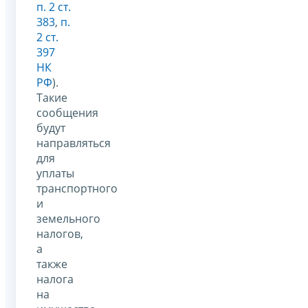
п. 2 ст.
383
,
п.
2 ст.
397
НК
РФ
).
Такие
сообщения
будут
направляться
для
уплаты
транспортного
и
земельного
налогов,
а
также
налога
на