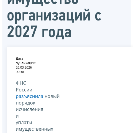
организаций с
2027 года
Дата
публикации:
26.03.2026
09:30
ФНС
России
разъяснила
новый
порядок
исчисления
и
уплаты
имущественных