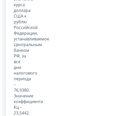
курса
доллара
США к
рублю
Российской
Федерации,
устанавливаемое
Центральным
банком
РФ, за
все
дни
налогового
периода
–
76,9380.
Значение
коэффициента
Кц –
23,5442.