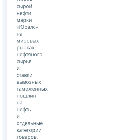
сырой
нефти
марки
«Юралс»
на
мировых
рынках
нефтяного
сырья
и
ставки
вывозных
таможенных
пошлин
на
нефть
и
отдельные
категории
товаров,