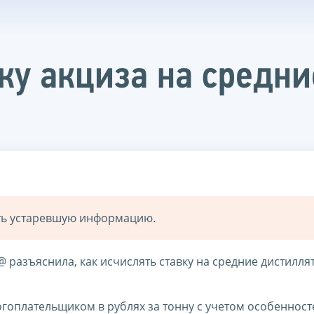
вку акциза на средн
ать устаревшую информацию.
@ разъяснила, как исчислять ставку на средние дистилля
логоплательщиком в рублях за тонну с учетом особенност