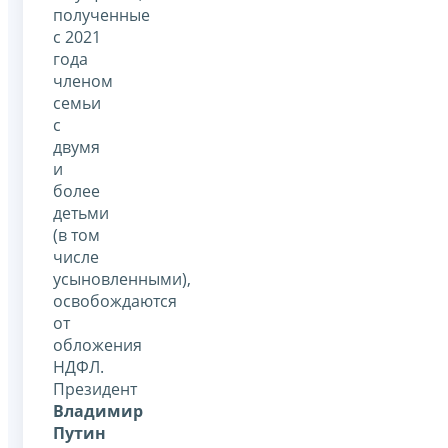
полученные
с 2021
года
членом
семьи
с
двумя
и
более
детьми
(в том
числе
усыновленными),
освобождаются
от
обложения
НДФЛ.
Президент
Владимир
Путин