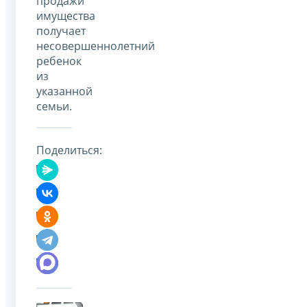
продажи
имущества
получает
несовершеннолетний
ребенок
из
указанной
семьи.
Поделиться: