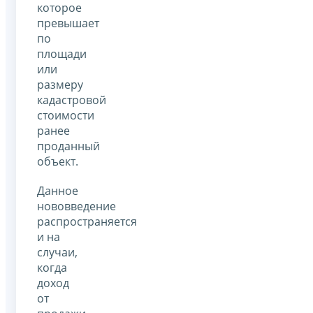
которое
превышает
по
площади
или
размеру
кадастровой
стоимости
ранее
проданный
объект.
Данное
нововведение
распространяется
и на
случаи,
когда
доход
от