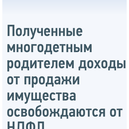
Полученные
многодетным
родителем доходы
от продажи
имущества
освобождаются от
НДФЛ