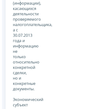
(информации),
касающихся
деятельности
проверяемого
налогоплательщика,
а с
30.07.2013
года и
информацию
не
только
относительно
конкретной
сделки,
но и
конкретные
документы.
Экономический
субъект