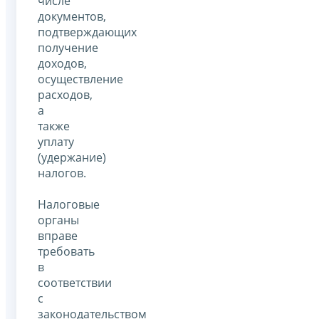
числе
документов,
подтверждающих
получение
доходов,
осуществление
расходов,
а
также
уплату
(удержание)
налогов.
Налоговые
органы
вправе
требовать
в
соответствии
с
законодательством