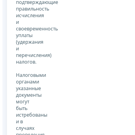
подтверждающие
правильность
исчисления
и
своевременность
уплаты
(удержания
и
перечисления)
налогов.
Налоговыми
органами
указанные
документы
могут
быть
истребованы
и в
случаях
проведения