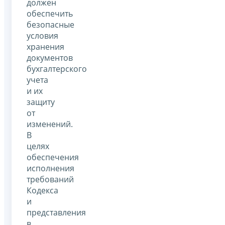
должен
обеспечить
безопасные
условия
хранения
документов
бухгалтерского
учета
и их
защиту
от
изменений.
В
целях
обеспечения
исполнения
требований
Кодекса
и
представления
в