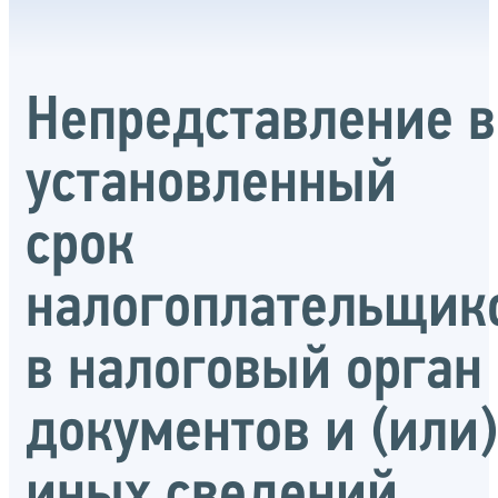
Непредставление в
установленный
срок
налогоплательщик
в налоговый орган
документов и (или)
иных сведений,