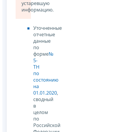
устаревшую
информацию.
Уточненные
отчетные
данные
по
форме
№
5-
ТН
по
состоянию
на
01.01.2020
,
сводный
в
целом
по
Российской
Федерации