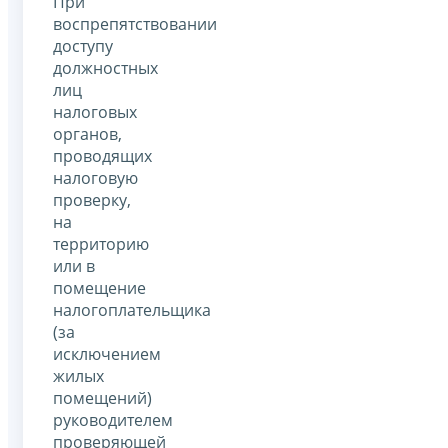
При
воспрепятствовании
доступу
должностных
лиц
налоговых
органов,
проводящих
налоговую
проверку,
на
территорию
или в
помещение
налогоплательщика
(за
исключением
жилых
помещений)
руководителем
проверяющей