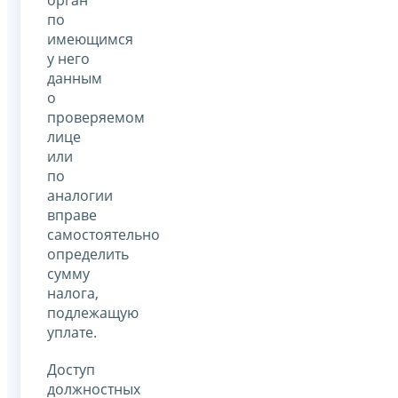
по
имеющимся
у него
данным
о
проверяемом
лице
или
по
аналогии
вправе
самостоятельно
определить
сумму
налога,
подлежащую
уплате.
Доступ
должностных