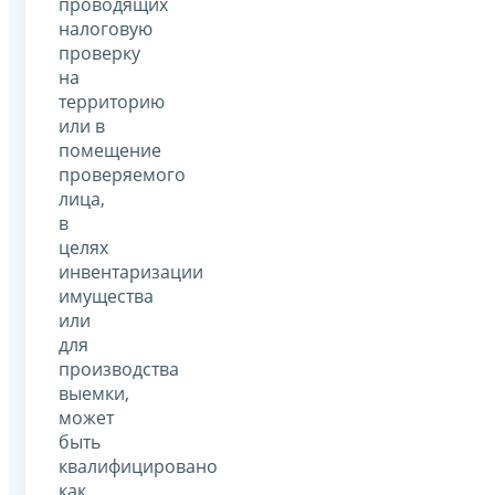
проводящих
налоговую
проверку
на
территорию
или в
помещение
проверяемого
лица,
в
целях
инвентаризации
имущества
или
для
производства
выемки,
может
быть
квалифицировано
как