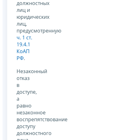
должностных
лиц и
юридических
лиц,
предусмотренную
ч. 1 ст.
19.4.1
КоАП
РФ
.
Незаконный
отказ
в
доступе,
а
равно
незаконное
воспрепятствование
доступу
должностного