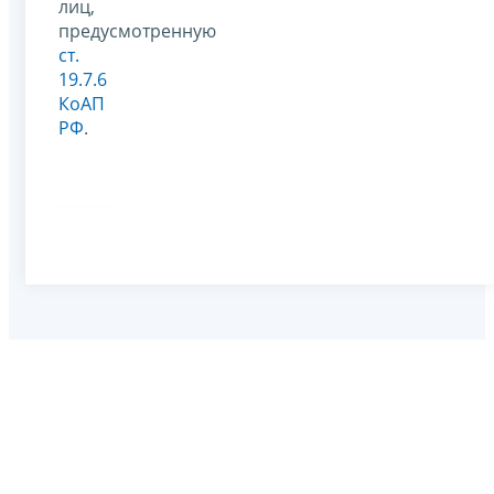
лиц,
предусмотренную
ст.
19.7.6
КоАП
РФ
.