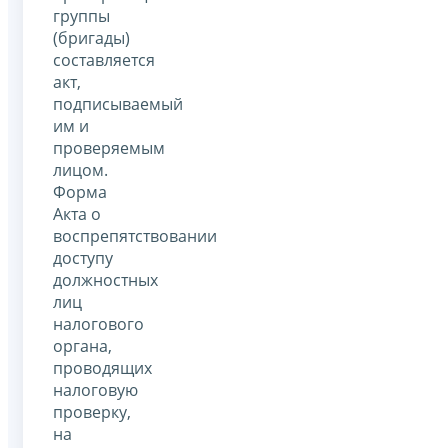
группы
(бригады)
составляется
акт,
подписываемый
им и
проверяемым
лицом.
Форма
Акта о
воспрепятствовании
доступу
должностных
лиц
налогового
органа,
проводящих
налоговую
проверку,
на