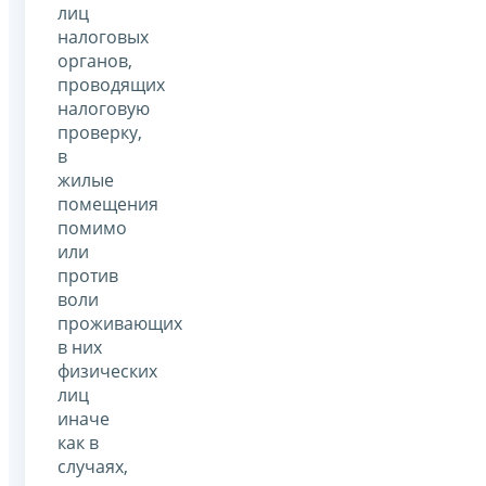
лиц
налоговых
органов,
проводящих
налоговую
проверку,
в
жилые
помещения
помимо
или
против
воли
проживающих
в них
физических
лиц
иначе
как в
случаях,