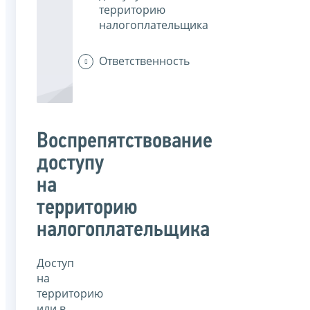
территорию
налогоплательщика
Ответственность
Воспрепятствование
доступу
на
территорию
налогоплательщика
Доступ
на
территорию
или в