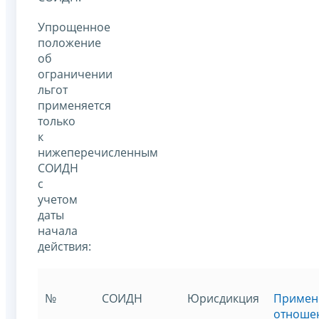
Упрощенное
положение
об
ограничении
льгот
применяется
только
к
нижеперечисленным
СОИДН
с
учетом
даты
начала
действия:
№
СОИДН
Юрисдикция
Примен
отноше