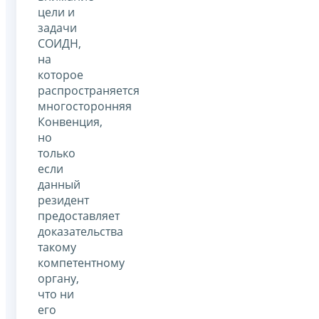
цели и
задачи
СОИДН,
на
которое
распространяется
многосторонняя
Конвенция,
но
только
если
данный
резидент
предоставляет
доказательства
такому
компетентному
органу,
что ни
его