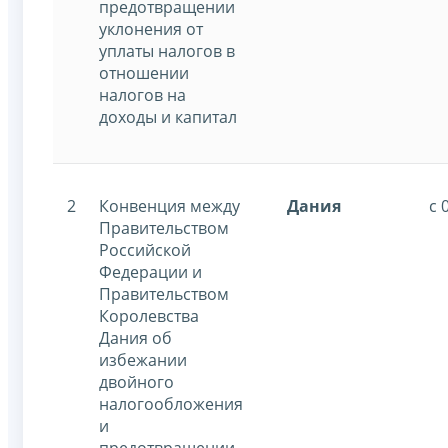
предотвращении
уклонения от
уплаты налогов в
отношении
налогов на
доходы и капитал
2
Конвенция между
Дания
с 
Правительством
Российской
Федерации и
Правительством
Королевства
Дания об
избежании
двойного
налогообложения
и
предотвращении