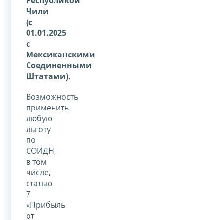
Республикой
Чили
(с
01.01.2025
с
Мексиканскими
Соединенными
Штатами).
Возможность
применить
любую
льготу
по
СОИДН,
в том
числе,
статью
7
«Прибыль
от