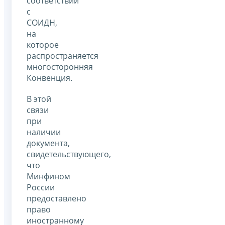
соответствии
с
СОИДН,
на
которое
распространяется
многосторонняя
Конвенция.
В этой
связи
при
наличии
документа,
свидетельствующего,
что
Минфином
России
предоставлено
право
иностранному