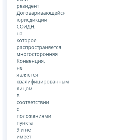
резидент
Договаривающейся
юрисдикции
СОИДН,
на
которое
распространяется
многосторонняя
Конвенция,
не
является
квалифицированным
лицом
в
соответствии
с
положениями
пункта
9 и не
имеет