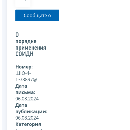
Сообщите о
неприменении
налоговым
органом
О
указанного
порядке
письма
применения
СОИДН
Номер:
ШЮ-4-
13/8897@
Дата
письма:
06.08.2024
Дата
публикации:
06.08.2024
Категория