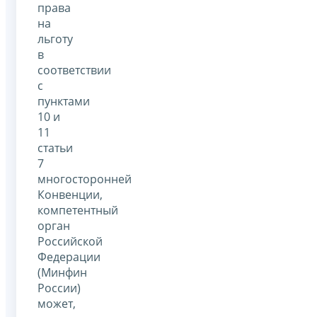
права
на
льготу
в
соответствии
с
пунктами
10 и
11
статьи
7
многосторонней
Конвенции,
компетентный
орган
Российской
Федерации
(Минфин
России)
может,