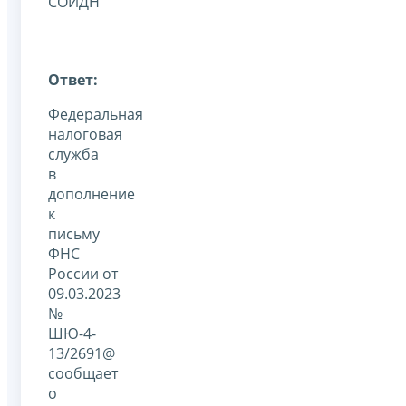
СОИДН
Ответ:
Федеральная
налоговая
служба
в
дополнение
к
письму
ФНС
России от
09.03.2023
№
ШЮ-4-
13/2691@
сообщает
о