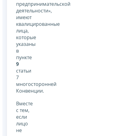
предпринимательской
деятельности»,
имеют
квалицированные
лица,
которые
указаны
в
пункте
9
статьи
7
многосторонней
Конвенции.
Вместе
с тем,
если
лицо
не