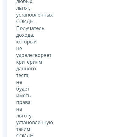
любых
льгот,
установленных
СОИДН.
Получатель
дохода,
который
не
удовлетворяет
критериям
данного
теста,
не
будет
иметь
права
на
льготу,
установленную
таким
СОИДН.