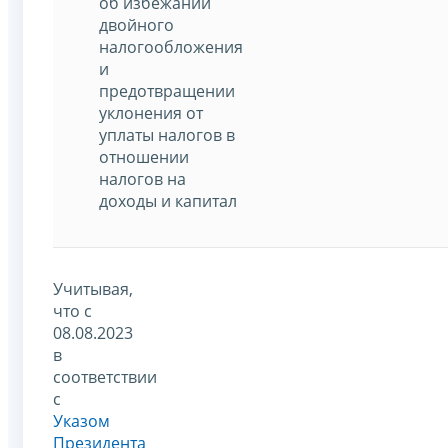
об избежании
двойного
налогообложения
и
предотвращении
уклонения от
уплаты налогов в
отношении
налогов на
доходы и капитал
Учитывая,
что с
08.08.2023
в
соответствии
с
Указом
Президента