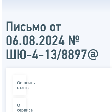
Письмо от
06.08.2024 №
ШЮ-4-13/8897@
Оставить
отзыв
О
сервисе