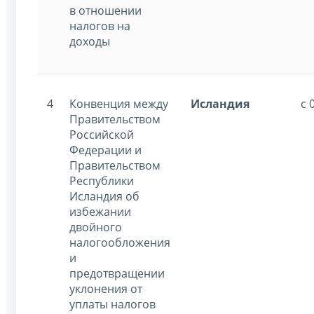
в отношении
налогов на
доходы
4
Конвенция между
Исландия
с 
Правительством
Российской
Федерации и
Правительством
Республики
Исландия об
избежании
двойного
налогообложения
и
предотвращении
уклонения от
уплаты налогов