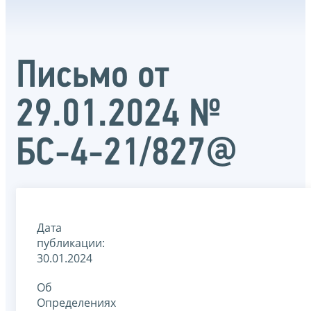
Письмо от
29.01.2024 №
БС-4-21/827@
Дата
публикации:
30.01.2024
Об
Определениях