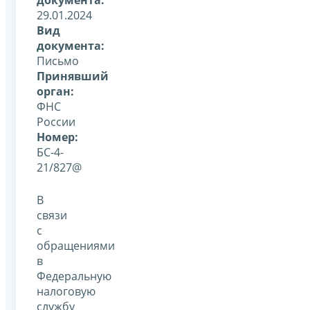
29.01.2024
Вид
документа:
Письмо
Принявший
орган:
ФНС
России
Номер:
БС-4-
21/827@
В
связи
с
обращениями
в
Федеральную
налоговую
службу