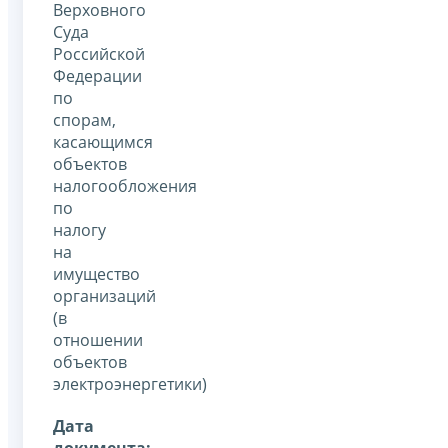
Верховного
Суда
Российской
Федерации
по
спорам,
касающимся
объектов
налогообложения
по
налогу
на
имущество
организаций
(в
отношении
объектов
электроэнергетики)
Дата
документа: