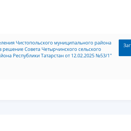
еления Чистопольского муниципального района
Заг
в решение Совета Четырчинского сельского
она Республики Татарстан от 12.02.2025 №53/1"