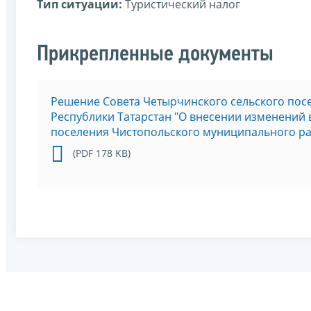
Тип ситуации:
Туристический налог
Прикрепленные документы
Решение Совета Четырчинского сельского пос
Республики Татарстан "О внесении изменений 
поселения Чистопольского муниципального рай
(PDF 178 KB)