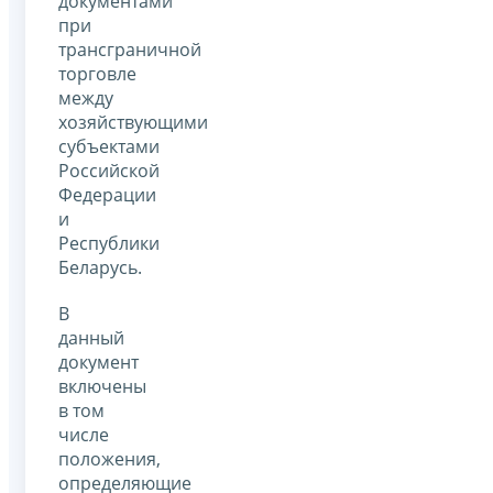
документами
при
трансграничной
торговле
между
хозяйствующими
субъектами
Российской
Федерации
и
Республики
Беларусь.
В
данный
документ
включены
в том
числе
положения,
определяющие