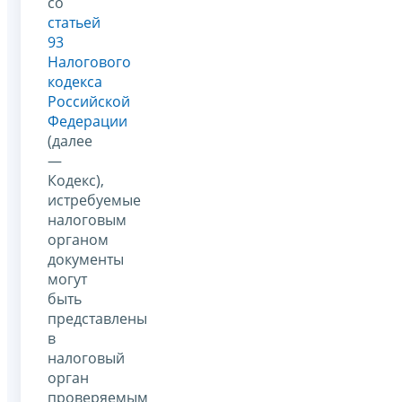
со
статьей
93
Налогового
кодекса
Российской
Федерации
(далее
—
Кодекс),
истребуемые
налоговым
органом
документы
могут
быть
представлены
в
налоговый
орган
проверяемым