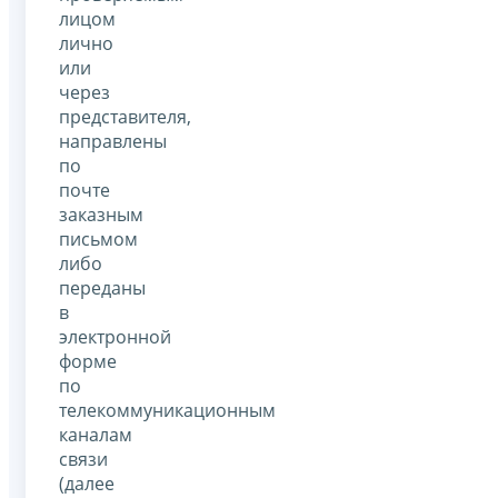
лицом
лично
или
через
представителя,
направлены
по
почте
заказным
письмом
либо
переданы
в
электронной
форме
по
телекоммуникационным
каналам
связи
(далее