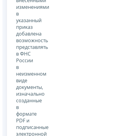
внесенными
изменениями
в
указанный
приказ
добавлена
возможность
представлять
в ФНС
России
в
неизменном
виде
документы,
изначально
созданные
в
формате
PDF и
подписанные
электронной