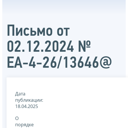
Письмо от
02.12.2024 №
ЕА-4-26/13646@
Дата
публикации:
18.04.2025
О
порядке