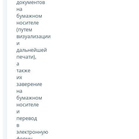
документов
на
бумажном
носителе
(путем
визуализации
и
дальнейшей
печати),
а
также
их
заверение
на
бумажном
носителе
и
перевод
в
электронную
форму