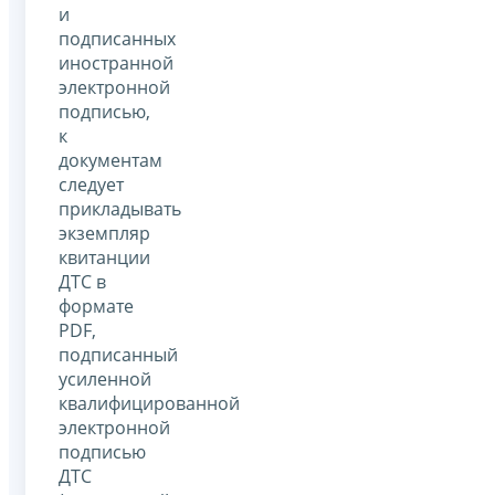
и
подписанных
иностранной
электронной
подписью,
к
документам
следует
прикладывать
экземпляр
квитанции
ДТС в
формате
PDF,
подписанный
усиленной
квалифицированной
электронной
подписью
ДТС