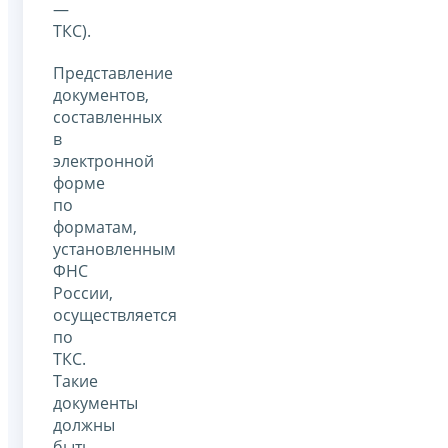
—
ТКС).
Представление
документов,
составленных
в
электронной
форме
по
форматам,
установленным
ФНС
России,
осуществляется
по
ТКС.
Такие
документы
должны
быть