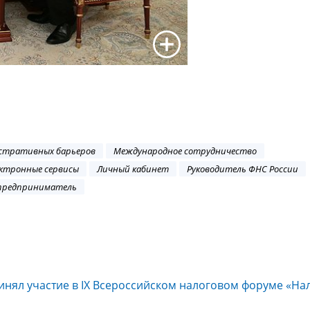
стративных барьеров
Международное сотрудничество
ктронные сервисы
Личный кабинет
Руководитель ФНС России
предприниматель
инял участие в IX Всероссийском налоговом форуме «На