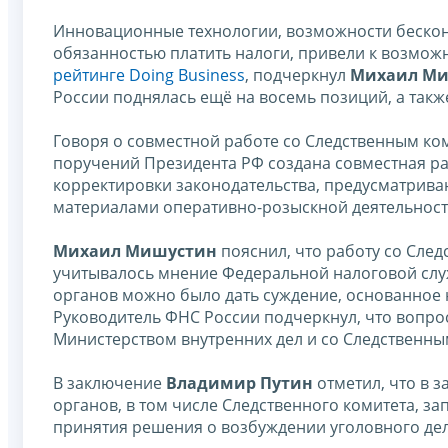
Инновационные технологии, возможности бескон
обязанностью платить налоги, привели к возмож
рейтинге Doing Business
, подчеркнул
Михаил М
России поднялась ещё на восемь позиций, а такж
Говоря о совместной работе со Следственным ко
поручений Президента РФ создана совместная ра
корректировки законодательства, предусматрив
материалами оперативно-розыскной деятельност
Михаил Мишустин
пояснил, что работу со Сле
учитывалось мнение Федеральной налоговой слу
органов можно было дать суждение, основанное 
Руководитель ФНС России подчеркнул, что вопр
Министерством внутренних дел и со Следственны
В заключение
Владимир Путин
отметил, что в 
органов, в том числе Следственного комитета, з
принятия решения о возбуждении уголовного дел