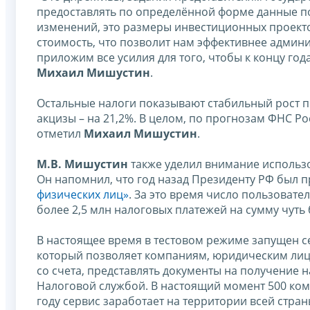
предоставлять по определённой форме данные п
изменений, это размеры инвестиционных проект
стоимость, что позволит нам эффективнее админи
приложим все усилия для того, чтобы к концу го
Михаил Мишустин
.
Остальные налоги показывают стабильный рост по
акцизы – на 21,2%. В целом, по прогнозам ФНС Р
отметил
Михаил Мишустин
.
М.В. Мишустин
также уделил внимание использ
Он напомнил, что год назад Президенту РФ был 
физических лиц»
. За это время число пользоват
более 2,5 млн налоговых платежей на сумму чуть 
В настоящее время в тестовом режиме запущен 
который позволяет компаниям, юридическим ли
со счета, представлять документы на получение н
Налоговой службой. В настоящий момент 500 комп
году сервис заработает на территории всей стран