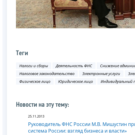
Теги
Налоги и сборы
Деятельность ФНС
Снижение админи
Налоговое законодательство
Электронные услуги
Эле
Физическое лицо
Юридическое лицо
Индивидуальный 
Новости на эту тему:
25.11.2013
Руководитель ФНС России М.В. Мишустин пр
система России: взгляд бизнеса и власти»