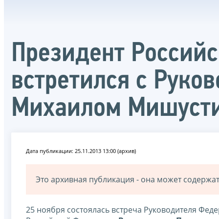
Президент Россий
встретился с Руко
Михаилом Мишуст
Дата публикации: 25.11.2013 13:00 (архив)
Это архивная публикация - она может содерж
25 ноября состоялась встреча Руководителя Фе