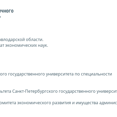
ичного
»
авлодарской области.
т экономических наук.
ого государственного университета по специальности
льтета Санкт-Петербургского государственного университ
 Комитета экономического развития и имущества админи