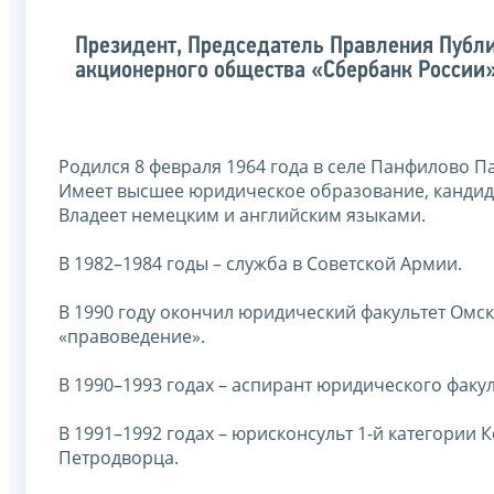
Президент, Председатель Правления Публ
акционерного общества «Сбербанк России
Родился 8 февраля 1964 года в селе Панфилово П
Имеет высшее юридическое образование, кандида
Владеет немецким и английским языками.
В 1982–1984 годы – служба в Советской Армии.
В 1990 году окончил юридический факультет Омск
«правоведение».
В 1990–1993 годах – аспирант юридического факу
В 1991–1992 годах – юрисконсульт 1-й категории
Петродворца.