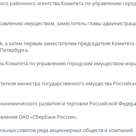
ого районного агентства Комитета по управлению горо
управлению имуществом, заместитель главы администрац
ля, а затем первым заместителем председателя Комитета
Петербурга.
тель Комитета по управлению городским имуществом мэри
естителя министра государственного имущества Российск
р экономического развития и торговли Российской Федер
равления ОАО «Сбербанк России».
ельных советов ряда акционерных обществ и компаний.