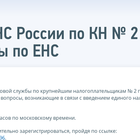
С России по КН № 2
ы по ЕНС
овой службы по крупнейшим налогоплательщикам № 2 
е вопросы, возникающие в связи с введением единого на
часов по московскому времени.
тельно зарегистрироваться, пройдя по ссылке:
396
.