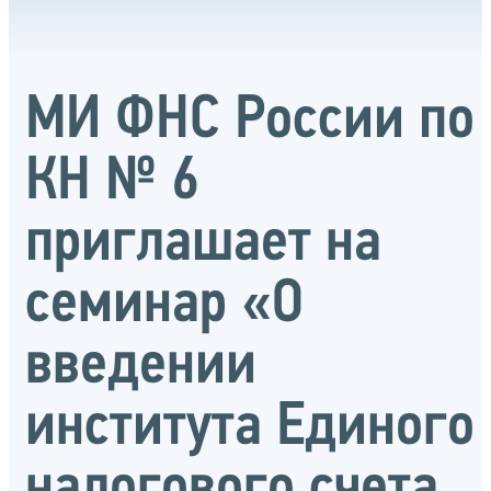
МИ ФНС России по
КН № 6
приглашает на
семинар «О
введении
института Единого
налогового счета