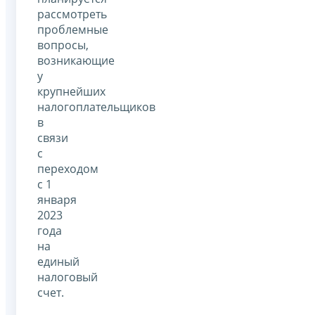
рассмотреть
проблемные
вопросы,
возникающие
у
крупнейших
налогоплательщиков
в
связи
с
переходом
с 1
января
2023
года
на
единый
налоговый
счет.