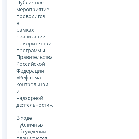
Публичное
мероприятие
проводится
в
рамках
реализации
приоритетной
программы
Правительства
Российской
Федерации
«Реформа
контрольной
и
надзорной
деятельности».
В ходе
публичных
обсуждений
планируется