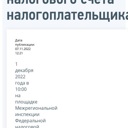
налогоплательщик
Дата
публикации:
07.11.2022
12:21
1
декабря
2022
года в
10:00
на
площадке
Межрегиональной
инспекции
Федеральной
налоговой