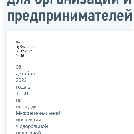
предпринимателей
Дата
публикации:
08.12.2022
14:16
08
декабря
2022
года в
11:00
на
площадке
Межрегиональной
инспекции
Федеральной
налоговой