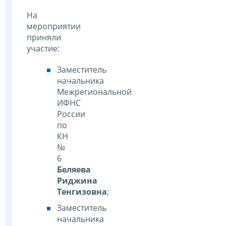
На
мероприятии
приняли
участие:
Заместитель
начальника
Межрегиональной
ИФНС
России
по
КН
№
6
Беляева
Риджина
Тенгизовна
;
Заместитель
начальника