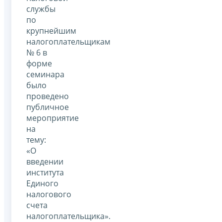
службы
по
крупнейшим
налогоплательщикам
№ 6 в
форме
семинара
было
проведено
публичное
мероприятие
на
тему:
«О
введении
института
Единого
налогового
счета
налогоплательщика».