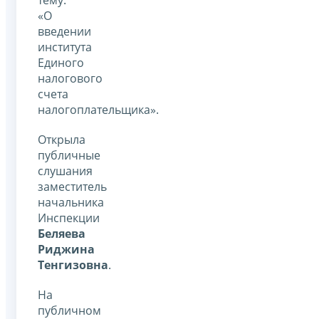
«О
введении
института
Единого
налогового
счета
налогоплательщика».
Открыла
публичные
слушания
заместитель
начальника
Инспекции
Беляева
Риджина
Тенгизовна
.
На
публичном