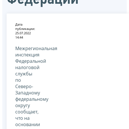
Дата
публикации:
25.07.2022
14:44
Межрегиональная
инспекция
Федеральной
налоговой
службы
по
Северо-
Западному
федеральному
округу
сообщает,
что на
основании