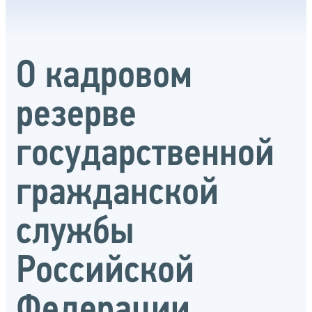
О кадровом
резерве
государственной
гражданской
службы
Российской
Федерации