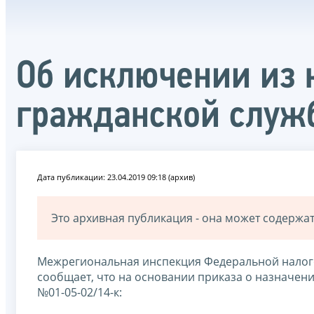
Об исключении из 
гражданской служ
Дата публикации: 23.04.2019 09:18 (архив)
Это архивная публикация - она может содерж
Межрегиональная инспекция Федеральной налог
сообщает, что на основании приказа о назначени
№01-05-02/14-к: