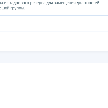
а из кадрового резерва для замещения должностей
ршей группы.