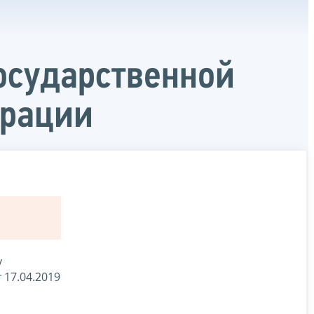
осударственной
ерации
у
 17.04.2019