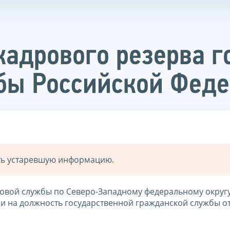
кадрового резерва г
бы Российской Фед
ать устаревшую информацию.
овой службы по Северо-Западному федеральному округ
и на должность государственной гражданской службы от