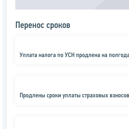
Перенос сроков
Уплата налога по УСН продлена на полгод
Продлены сроки уплаты страховых взносо