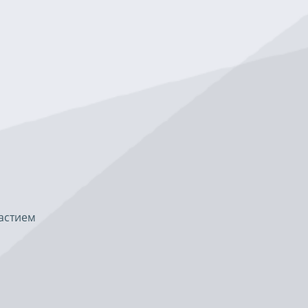
астием