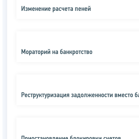
Изменение расчета пеней
Мораторий на банкротство
Реструктуризация задолженности вместо б
Приостановление блокировки счетов