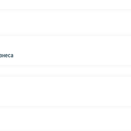
знеса