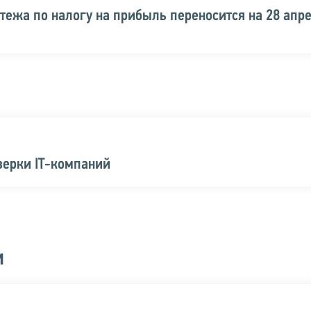
тежа по налогу на прибыль переносится на 28 апр
ерки IT-компаний
и