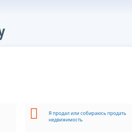
у
Я продал или собираюсь продать
недвижимость