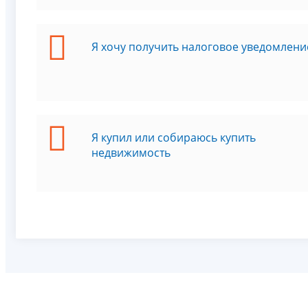
Я хочу получить налоговое уведомлени
Я купил или собираюсь купить
недвижимость