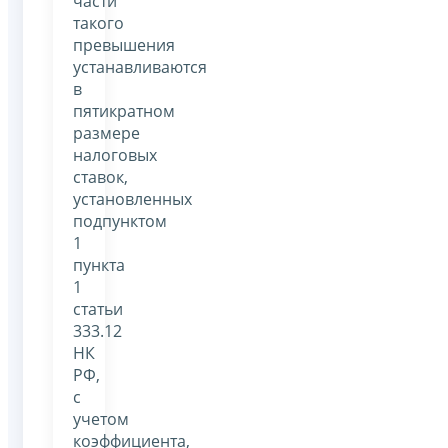
части
такого
превышения
устанавливаются
в
пятикратном
размере
налоговых
ставок,
установленных
подпунктом
1
пункта
1
статьи
333.12
НК
РФ,
с
учетом
коэффициента,