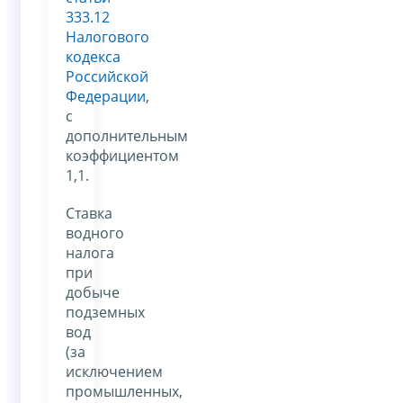
333.12
Налогового
кодекса
Российской
Федерации
,
с
дополнительным
коэффициентом
1,1.
Ставка
водного
налога
при
добыче
подземных
вод
(за
исключением
промышленных,