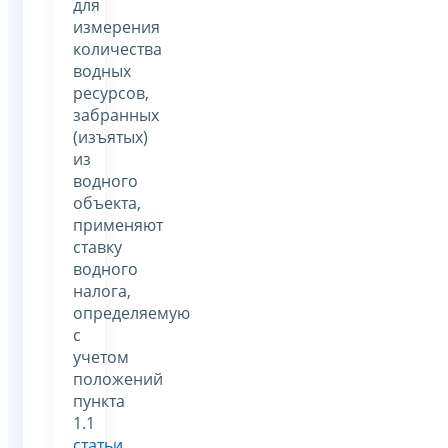
для
измерения
количества
водных
ресурсов,
забранных
(изъятых)
из
водного
объекта,
применяют
ставку
водного
налога,
определяемую
с
учетом
положений
пункта
1.1
статьи