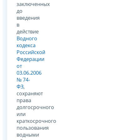
заключенных
до
введения
в
действие
Водного
кодекса
Российской
Федерации
от
03.06.2006
№ 74-
ФЗ
,
сохраняют
права
долгосрочного
или
краткосрочного
пользования
водными