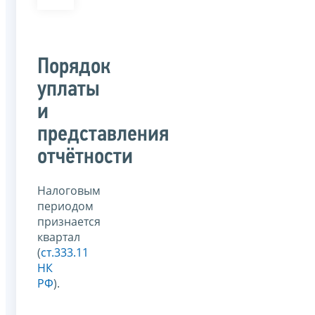
Порядок
уплаты
и
представления
отчётности
Налоговым
периодом
признается
квартал
(
ст.333.11
НК
РФ
).