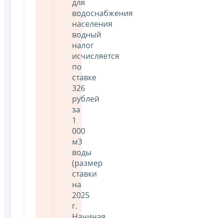
для
водоснабжения
населения
водный
налог
исчисляется
по
ставке
326
рублей
за
1
000
м3
воды
(размер
ставки
на
2025
г.
Начиная