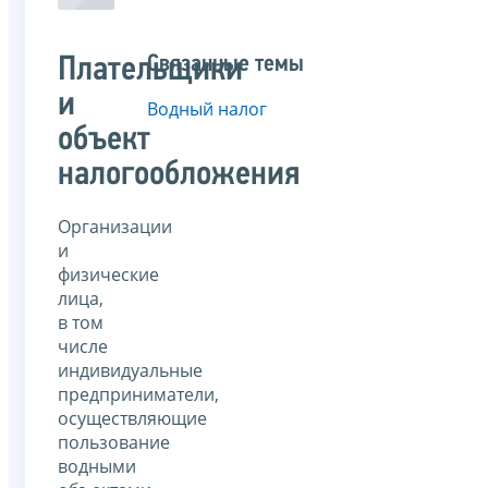
Связанные темы
Плательщики
и
Водный налог
объект
налогообложения
Организации
и
физические
лица,
в том
числе
индивидуальные
предприниматели,
осуществляющие
пользование
водными