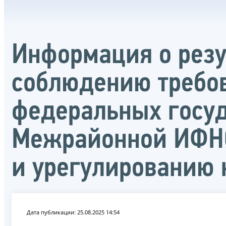
Информация о резу
соблюдению требо
федеральных госу
Межрайонной ИФНС
и урегулированию 
Дата публикации: 25.08.2025 14:54