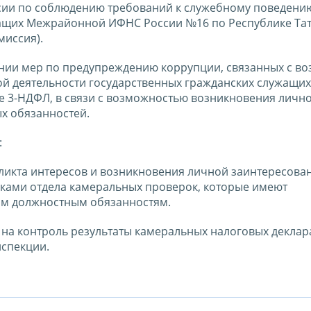
иссии по соблюдению требований к служебному поведени
ащих Межрайонной ИФНС России №16 по Республике Тат
миссия).
нии мер по предупреждению коррупции, связанных с 
й деятельности государственных гражданских служащих
е 3-НДФЛ, в связи с возможностью возникновения личн
х обязанностей.
:
ликта интересов и возникновения личной заинтересова
ками отдела камеральных проверок, которые имеют
им должностным обязанностям.
ь на контроль результаты камеральных налоговых деклар
спекции.