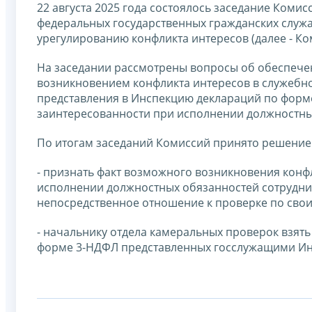
22 августа 2025 года состоялось заседание Ком
федеральных государственных гражданских служ
урегулированию конфликта интересов (далее - Ко
На заседании рассмотрены вопросы об обеспече
возникновением конфликта интересов в служебно
представления в Инспекцию деклараций по форм
заинтересованности при исполнении должностны
По итогам заседаний Комиссий принято решение
- признать факт возможного возникновения конф
исполнении должностных обязанностей сотрудни
непосредственное отношение к проверке по сво
- начальнику отдела камеральных проверок взят
форме 3-НДФЛ представленных госслужащими Ин