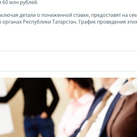
 60 млн рублей.
лючая детали о пониженной ставке, предоставят на се
х органах Республики Татарстан. График проведения эти