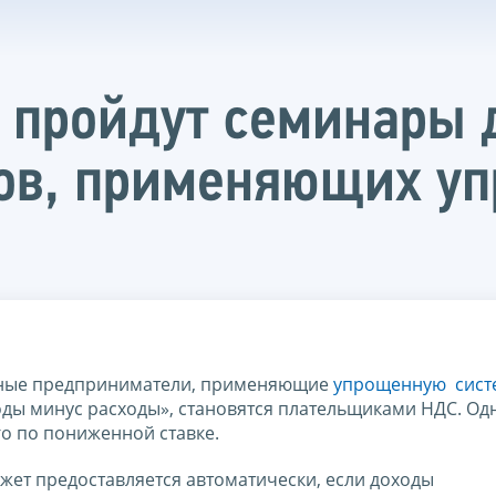
а пройдут семинары 
ов, применяющих уп
льные предприниматели, применяющие
упрощенную сист
оды минус расходы», становятся плательщиками НДС. Од
го по пониженной ставке.
жет предоставляется автоматически, если доходы