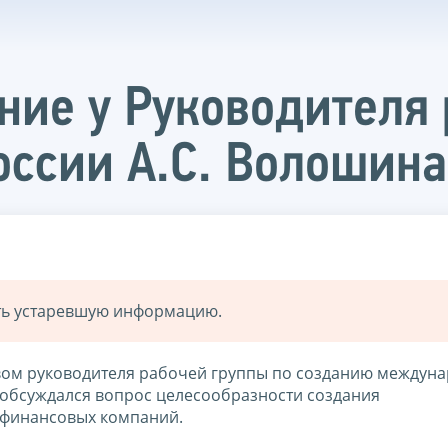
ние у Руководителя 
ссии А.С. Волошина
ать устаревшую информацию.
вом руководителя рабочей группы по созданию междун
м обсуждался вопрос целесообразности создания
 финансовых компаний.