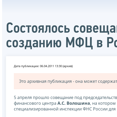
Состоялось совеща
созданию МФЦ в Ро
Дата публикации: 06.04.2011 13:30 (архив)
Это архивная публикация - она может содерж
5 апреля прошло совещание под председательст
финансового центра
А.С. Волошина
, на которо
специализированной инспекции ФНС России для