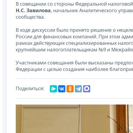
В совещании со стороны Федеральной налоговой
Н.С. Завилова
, начальник Аналитического упра
сообщества.
В ходе дискуссии было принято решение о неце
России для финансовых компаний. При этом адм
рамках действующих специализированных налог
крупнейшим налогоплательщикам №9 и Межрайон
Участниками совещания были высказаны предло
Федерации с целью создания наиболее благоприя
Поделиться: