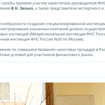
 службы приняли участие заместитель руководителя ФН
вления
В.Н. Засько
, а также представители экспертного и
лесообразности создания специализированной инспекци
инистрирование указанных компаний должно осуществля
овых инспекций (Межрегиональная инспекция ФНС Росс
ная инспекция ФНС России №50 по Москве).
жения по совершенствованию налоговых процедур в Ро
тных условий для участников финансового рынка.