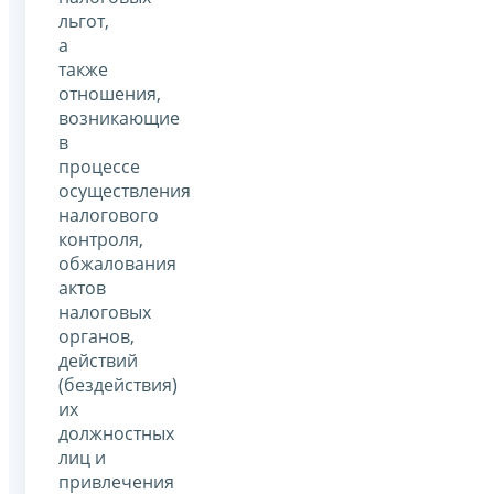
льгот,
а
также
отношения,
возникающие
в
процессе
осуществления
налогового
контроля,
обжалования
актов
налоговых
органов,
действий
(бездействия)
их
должностных
лиц и
привлечения