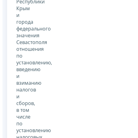
Республики
Крым
и
города
федерального
значения
Севастополя
отношения
по
установлению,
введению
и
взиманию
налогов
и
сборов,
в том
числе
по
установлению
налоговых