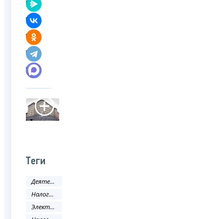
Теги
Деятельность ФНС
Налоговое законодательство
Электронные услуги