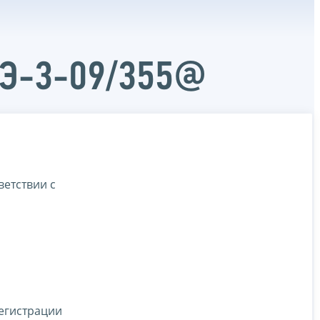
АЭ-3-09/355@
ветствии с
регистрации