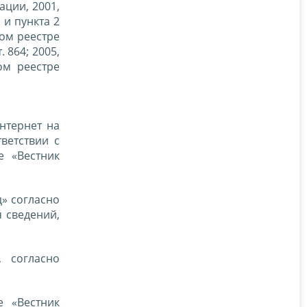
ции, 2001,
) и пункта 2
ном реестре
 864; 2005,
ом реестре
нтернет на
ветствии с
е «Вестник
» согласно
 сведений,
, согласно
е «Вестник