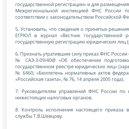
государственной регистрации» и для размещения
Межрегиональной инспекцией ФНС России по
соответствии с законодательством Российской Ф
5. Установить, что сведения о принятых решен
ЕГРЮЛ в журнал «Вестник государственной р
государственную регистрацию юридических лиц 
6. Признать утратившим силу приказ ФНС России о
№ САЭ-3-09/40@ «Об обеспечении подготовк
государственном реестре юридических лиц» (зар
№ 6460; «Бюллетень нормативных актов федерал
«Российская газета», № 76, 14 апреля 2005 года).
7. Руководителям управлений ФНС России по 
нижестоящих налоговых органов.
8. Контроль исполнения настоящего приказа 
службы Т.В.Шевцову.