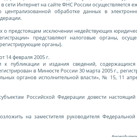
 в сети Интернет на сайте ФНС России осуществляется 
 централизованной обработке данных в электронн
едерации.
иях о предстоящем исключении недействующих юридичес
егистрации» представляют налоговые органы, осущ
(регистрирующие органы).
т 14 февраля 2005 г.
и к публикации и издания сведений, содержащихся
егистрирован в Минюсте России 30 марта 2005 г., реги
ьных органов исполнительной власти», № 15, 11 апрел
субъектам Российской Федерации довести настоящий
возложить на заместителя руководителя Федеральной
Руководител