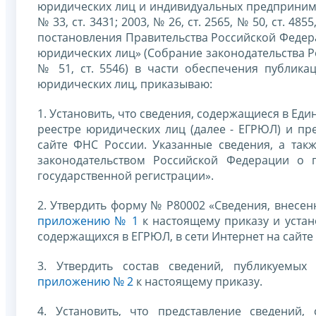
юридических лиц и индивидуальных предпринима
№ 33, ст. 3431; 2003, № 26, ст. 2565, № 50, ст. 4855
постановления Правительства Российской Федера
юридических лиц» (Собрание законодательства Росс
№ 51, ст. 5546) в части обеспечения публика
юридических лиц, приказываю:
1. Установить, что сведения, содержащиеся в Ед
реестре юридических лиц (далее - ЕГРЮЛ) и пр
сайте ФНС России. Указанные сведения, а так
законодательством Российской Федерации о г
государственной регистрации».
2. Утвердить форму № Р80002 «Сведения, внесен
приложению № 1
к настоящему приказу и устан
содержащихся в ЕГРЮЛ, в сети Интернет на сайте
3. Утвердить состав сведений, публикуемых 
приложению № 2
к настоящему приказу.
4. Установить, что представление сведений