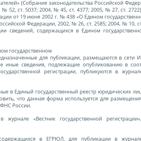
телей» (Собрание законодательства Российской Федера
, № 52, ст. 5037; 2004, № 45, ст. 4377; 2005, № 27, ст. 2722
ции от 19 июня 2002 г. № 438 «О Едином государствен
ийской Федерации, 2002, № 26, ст. 2585; 2004, № 10, ст.
ции сведений, содержащихся в Едином государственн
ином государственном
едназначенные для публикации, размещаются в сети И
же иные сведения, подлежащие опубликованию в соот
осударственной регистрации, публикуются в журнал
ные в Единый государственный реестр юридических лиц
овить, что данная форма используется для размещения
 ФНС России.
в журнале «Вестник государственной регистрации»
, содержащихся в ЕГРЮЛ, для публикации в журнал