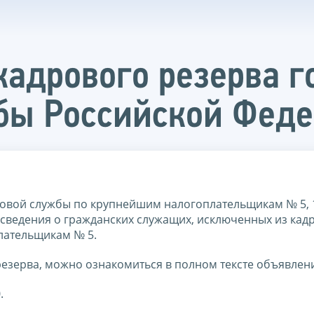
кадрового резерва г
бы Российской Фед
вой службы по крупнейшим налогоплательщикам № 5, 10
ает сведения о гражданских служащих, исключенных из кад
лательщикам № 5.
резерва, можно ознакомиться в полном тексте объявлен
.