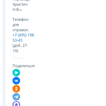
Христич
Н.В.».
Телефон
для
справок:
+7 (495) 198-
53-43
(доб. 27-
10).
Поделиться: