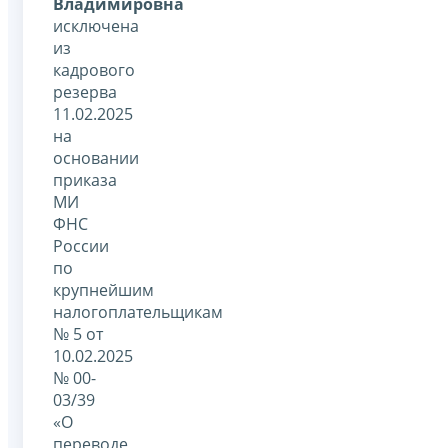
Владимировна
исключена
из
кадрового
резерва
11.02.2025
на
основании
приказа
МИ
ФНС
России
по
крупнейшим
налогоплательщикам
№ 5 от
10.02.2025
№ 00-
03/39
«О
переводе