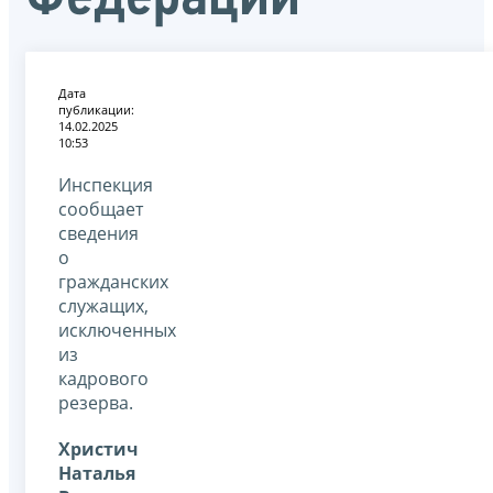
Дата
публикации:
14.02.2025
10:53
Инспекция
сообщает
сведения
о
гражданских
служащих,
исключенных
из
кадрового
резерва.
Христич
Наталья