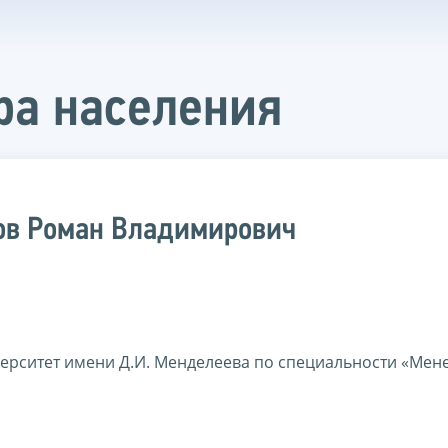
ра населения
ов Роман Владимирович
ерситет имени Д.И. Менделеева по специальности «Ме