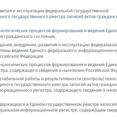
ития и эксплуатации федеральной государственной
ого государственного реестра записей актов гражданс
нологических процессов формирования и ведения Един
ов гражданского состояния.
ания, внедрения, развития и эксплуатации федерально
темы ведения Единого федерального информационного 
оссийской Федерации.
нологических процессов формирования и ведения Един
тра, содержащего сведения о населении Российской Фе
стабильной работы и результативности (контроль) техн
иного государственного реестра записей актов граждан
формационного регистра, содержащего сведения о насе
одержащихся в Едином государственном реестре записей
деральном информационном регистре, содержащем свед