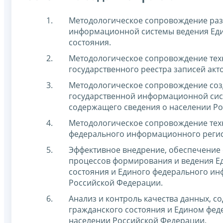
Методологическое сопровождение разв
информационной системы ведения Един
состояния.
Методологическое сопровождение тех
государственного реестра записей акт
Методологическое сопровождение созд
государственной информационной сис
содержащего сведения о населении Р
Методологическое сопровождение тех
федерального информационного регис
Эффективное внедрение, обеспечение 
процессов формирования и ведения Ед
состояния и Единого федерального ин
Российской Федерации.
Анализ и контроль качества данных, с
гражданского состояния и Едином фе
населении Российской Федерации.