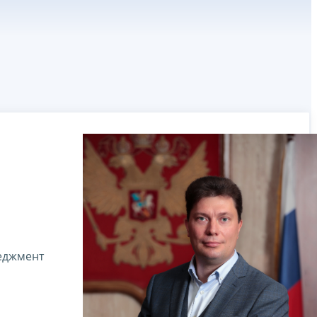
неджмент