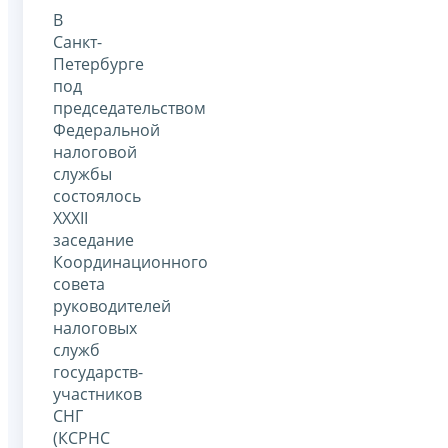
В
Санкт-
Петербурге
под
председательством
Федеральной
налоговой
службы
состоялось
XXXII
заседание
Координационного
совета
руководителей
налоговых
служб
государств-
участников
СНГ
(КСРНС