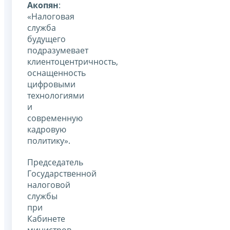
Акопян
:
«Налоговая
служба
будущего
подразумевает
клиентоцентричность,
оснащенность
цифровыми
технологиями
и
современную
кадровую
политику».
Председатель
Государственной
налоговой
службы
при
Кабинете
министров