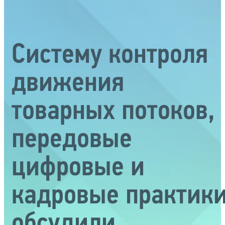
Систему контроля
движения
товарных потоков,
передовые
цифровые и
кадровые практик
обсудили