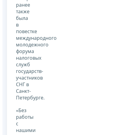
ранее
также
была
в
повестке
международного
молодежного
форума
налоговых
служб
государств-
участников
СНГ в
Санкт-
Петербурге.
«Без
работы
с
нашими