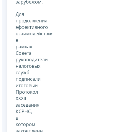
зарубежом.
Для
продолжения
эффективного
взаимодействия
в
рамках
Совета
руководители
налоговых
служб
подписали
итоговый
Протокол
XXXII
заседания
КСРНС,
в
котором
закреплены