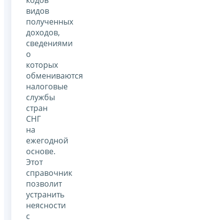
видов
полученных
доходов,
сведениями
о
которых
обмениваются
налоговые
службы
стран
СНГ
на
ежегодной
основе.
Этот
справочник
позволит
устранить
неясности
с