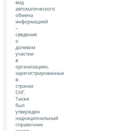
вид
автоматического
обмена
информацией
–
сведения
о
долевом
участии
в
организациях,
зарегистрированных
в
странах
СНГ.
Также
был
утвержден
наднациональный
справочник
кодов