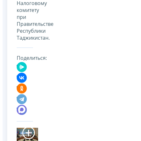
Налоговому
комитету
при
Правительстве
Республики
Таджикистан.
Поделиться: