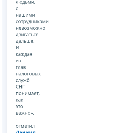
людьми,
с
нашими
сотрудниками
невозможно
двигаться
дальше.
И
каждая
из
глав
налоговых
служб
СНГ
понимает,
как
это
важно»,
-
отметил
Даниил