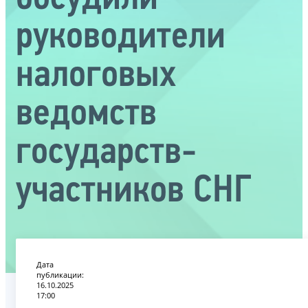
руководители
налоговых
ведомств
государств-
участников СНГ
Дата
публикации:
16.10.2025
17:00