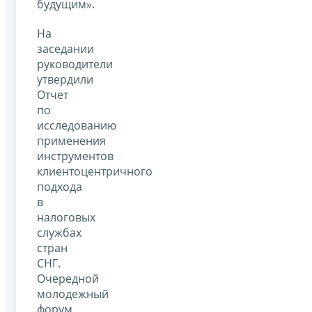
будущим».
На
заседании
руководители
утвердили
Отчет
по
исследованию
применения
инструментов
клиентоцентричного
подхода
в
налоговых
службах
стран
СНГ.
Очередной
молодежный
форум