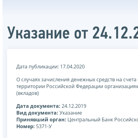
Указание от 24.12
Дата публикации: 17.04.2020
О случаях зачисления денежных средств на счета
территории Российской Федерации организациях 
(вкладов)
Дата документа:
24.12.2019
Вид документа:
Указание
Принявший орган:
Центральный Банк Российско
Номер:
5371-У