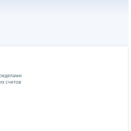
пределами
их счетов