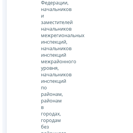
Федерации,
начальников
и
заместителей
начальников
межрегиональных
инспекций,
начальников
инспекций
межрайонного
уровня,
начальников
инспекций
по
районам,
районам
в
городах,
городам
без