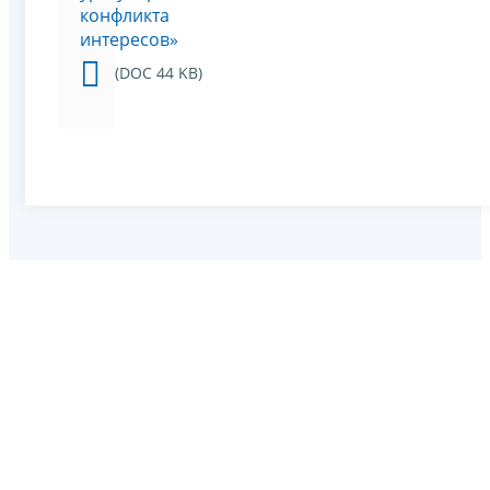
конфликта
интересов»
(DOC 44 KB)