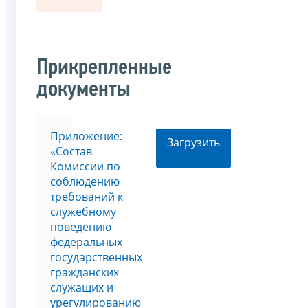
Прикрепленные
документы
Приложение:
Загрузить
«Состав
Комиссии по
соблюдению
требований к
служебному
поведению
федеральных
государственных
гражданских
служащих и
урегулированию