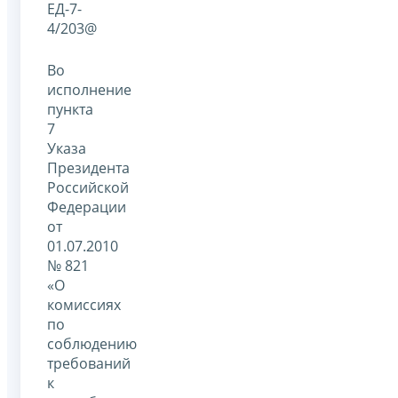
ЕД-7-
4/203@
Во
исполнение
пункта
7
Указа
Президента
Российской
Федерации
от
01.07.2010
№ 821
«О
комиссиях
по
соблюдению
требований
к