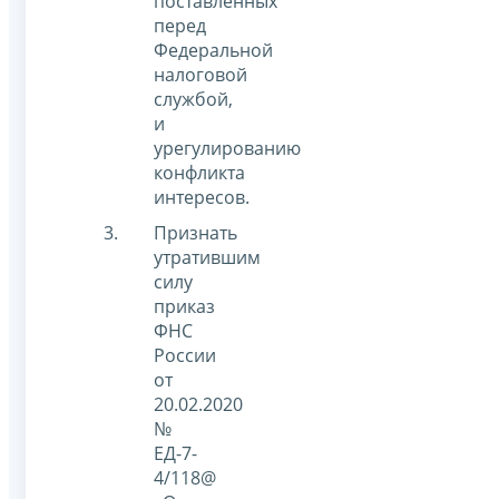
поставленных
перед
Федеральной
налоговой
службой,
и
урегулированию
конфликта
интересов.
Признать
утратившим
силу
приказ
ФНС
России
от
20.02.2020
№
ЕД-7-
4/118@