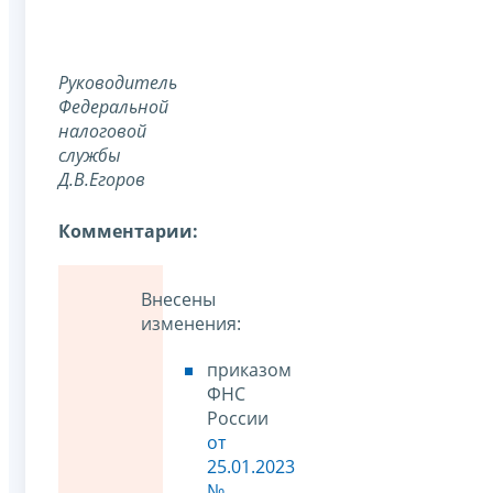
Руководитель
Федеральной
налоговой
службы
Д.В.Егоров
Комментарии:
Внесены
изменения:
приказом
ФНС
России
от
25.01.2023
№