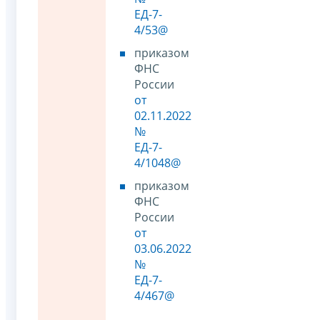
ЕД-7-
4/53@
приказом
ФНС
России
от
02.11.2022
№
ЕД-7-
4/1048@
приказом
ФНС
России
от
03.06.2022
№
ЕД-7-
4/467@