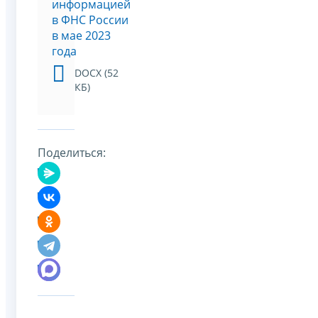
информацией
в ФНС России
в мае 2023
года
DOCX (52
КБ)
Поделиться: