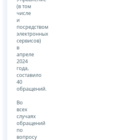
(в том
числе
и
посредством
электронных
сервисов)
в
апреле
2024
года,
составило
40
обращений.
Во
всех
случаях
обращений
по
вопросу