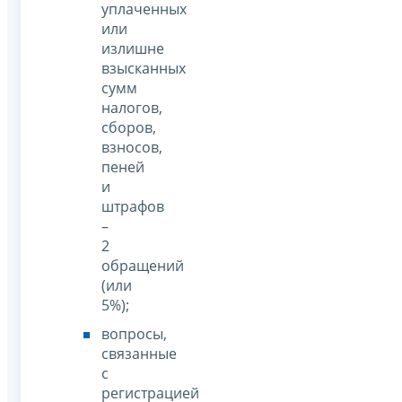
уплаченных
или
излишне
взысканных
сумм
налогов,
сборов,
взносов,
пеней
и
штрафов
–
2
обращений
(или
5%);
вопросы,
связанные
с
регистрацией