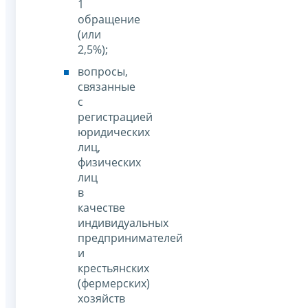
1
обращение
(или
2,5%);
вопросы,
связанные
c
регистрацией
юридических
лиц,
физических
лиц
в
качестве
индивидуальных
предпринимателей
и
крестьянских
(фермерских)
хозяйств