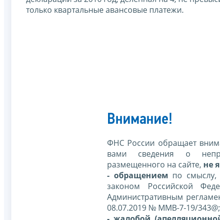
только квартальные авансовые платежи.
Внимание!
ФНС России обращает внима
вами сведения о непр
размещенного на сайте,
не я
- обращением
по смыслу,
законом Российской Фед
Административным регламе
08.07.2019 № ММВ-7-19/343@;
- жалобой (апелляционно