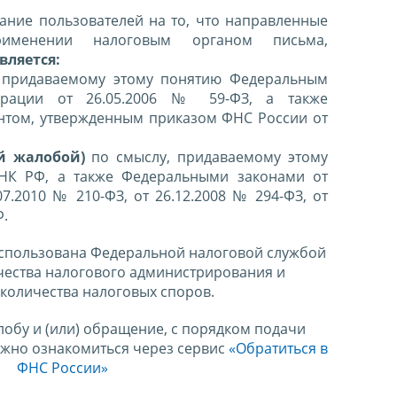
ние пользователей на то, что направленные
именении налоговым органом письма,
вляется:
 придаваемому этому понятию Федеральным
ерации от 26.05.2006 № 59-ФЗ, а также
нтом, утвержденным приказом ФНС России от
й жалобой)
по смыслу, придаваемому этому
 НК РФ, а также Федеральными законами от
07.2010 № 210-ФЗ, от 26.12.2008 № 294-ФЗ, от
Ф.
спользована Федеральной налоговой службой
чества налогового администрирования и
количества налоговых споров.
лобу и (или) обращение, с порядком подачи
ожно ознакомиться через сервис
«Обратиться в
ФНС России»