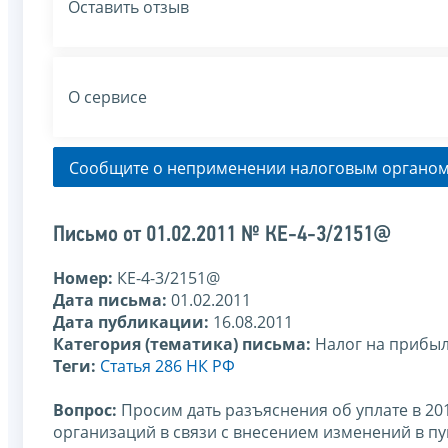
Оставить отзыв
О сервисе
Сообщите о неприменении налоговым органом
Письмо от 01.02.2011 № КЕ-4-3/2151@
Номер:
КЕ-4-3/2151@
Дата письма:
01.02.2011
Дата публикации:
16.08.2011
Категория (тематика) письма:
Налог на прибы
Теги:
Статья 286 НК РФ
Вопрос:
Просим дать разъяснения об уплате в 20
организаций в связи с внесением изменений в пу