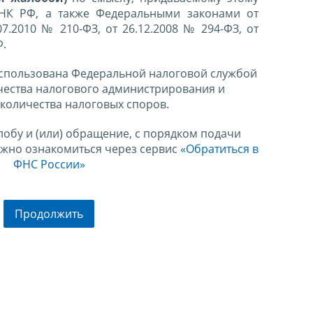
 НК РФ, а также Федеральными законами от
07.2010 № 210-ФЗ, от 26.12.2008 № 294-ФЗ, от
Ф.
спользована Федеральной налоговой службой
чества налогового администрирования и
количества налоговых споров.
лобу и (или) обращение, с порядком подачи
ожно ознакомиться через сервис
«Обратиться в
ФНС России»
Продолжить