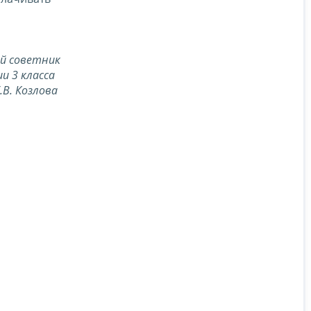
й советник
ии 3 класса
.В. Козлова