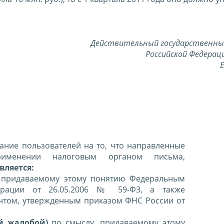
Действительный государственны
Российской Федерац
Е
ние пользователей на то, что направленные
именении налоговым органом письма,
вляется:
 придаваемому этому понятию Федеральным
ерации от 26.05.2006 № 59-ФЗ, а также
нтом, утвержденным приказом ФНС России от
й жалобой)
по смыслу, придаваемому этому