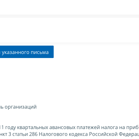
 указанного письма
ль организаций
11 году квартальных авансовых платежей налога на при
нкт 3 статьи 286 Налогового кодекса Российской Федера