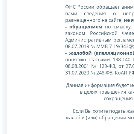
ФНС России обращает внима
вами сведения о непр
размещенного на сайте,
не я
- обращением
по смыслу,
законом Российской Фед
Административным регламе
08.07.2019 № ММВ-7-19/343@;
- жалобой (апелляционно
понятию статьями 138-140
08.08.2001 № 129-ФЗ, от 27.
31.07.2020 № 248-ФЗ, КоАП Р
Данная информация будет и
в целях повышения ка
сокращения 
Если Вы хотите подать жа
жалоб и (или) обращений м