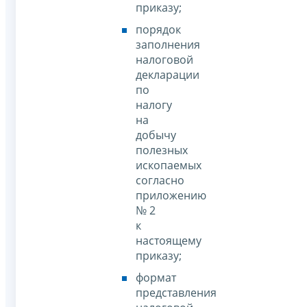
приказу;
порядок
заполнения
налоговой
декларации
по
налогу
на
добычу
полезных
ископаемых
согласно
приложению
№ 2
к
настоящему
приказу;
формат
представления