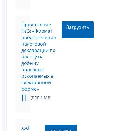
Приложение
Загрузить
№ 3: «Формат
представления
налоговой
декларации по
налогу на
добычу
полезных
ископаемых в
электронной
форме»
(PDF 1 MB)
xsd-
Загрузить