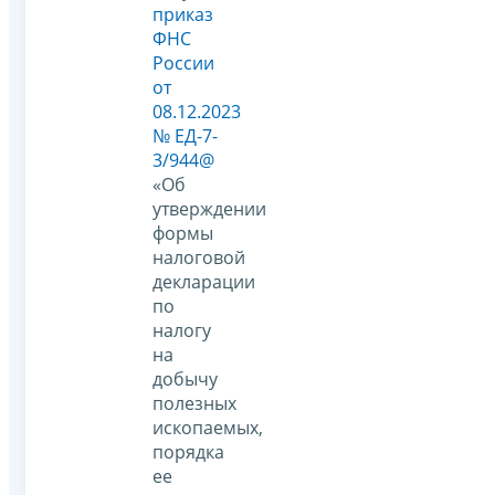
приказ
ФНС
России
от
08.12.2023
№ ЕД-7-
3/944@
«Об
утверждении
формы
налоговой
декларации
по
налогу
на
добычу
полезных
ископаемых,
порядка
ее