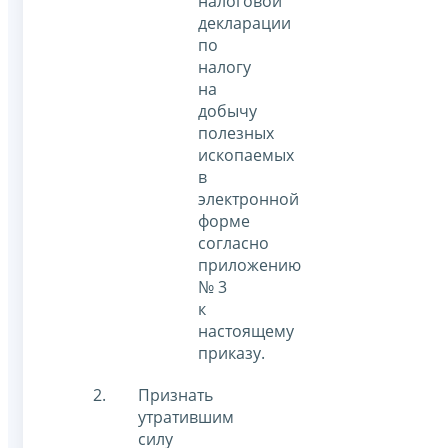
налоговой
декларации
по
налогу
на
добычу
полезных
ископаемых
в
электронной
форме
согласно
приложению
№ 3
к
настоящему
приказу.
Признать
утратившим
силу