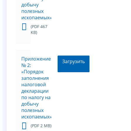
добычу
полезных
ископаемых»
(PDF 467
KB)
Приложение
Загрузить
№ 2:
«Порядок
заполнения
налоговой
декларации
по налогу на
добычу
полезных
ископаемых»
(PDF 2 MB)