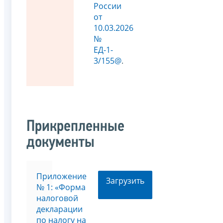
России
от
10.03.2026
№
ЕД-1-
3/155@
.
Прикрепленные
документы
Приложение
Загрузить
№ 1: «Форма
налоговой
декларации
по налогу на