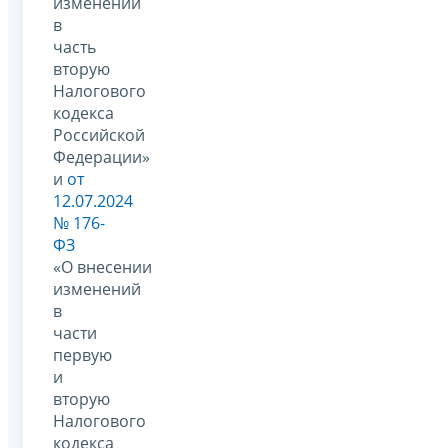
изменений
в
часть
вторую
Налогового
кодекса
Российской
Федерации»
и
от
12.07.2024
№ 176-
ФЗ
«О внесении
изменений
в
части
первую
и
вторую
Налогового
кодекса