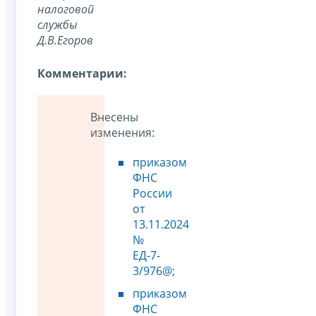
налоговой
службы
Д.В.Егоров
Комментарии:
Внесены
изменения:
приказом
ФНС
России
от
13.11.2024
№
ЕД-7-
3/976@
;
приказом
ФНС