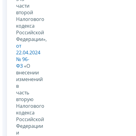
части
второй
Налогового
кодекса
Российской
Федерации»,
от
22.04.2024
№ 96-
ФЗ
«О
внесении
изменений
в
часть
вторую
Налогового
кодекса
Российской
Федерации
и