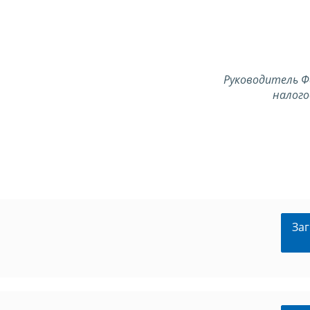
Руководитель Ф
налого
Заг