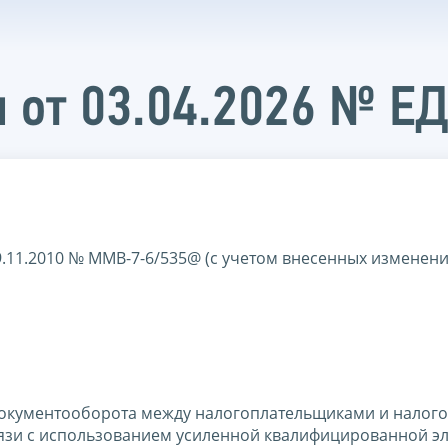
 от 03.04.2026 № Е
9.11.2010 № ММВ-7-6/535@ (с учетом внесенных изменени
документооборота между налогоплательщиками и налог
язи с использованием усиленной квалифицированной э