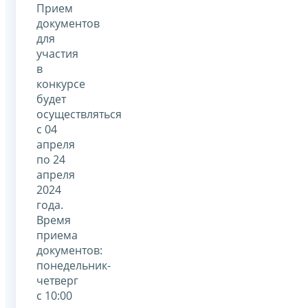
Прием
документов
для
участия
в
конкурсе
будет
осуществляться
с 04
апреля
по 24
апреля
2024
года.
Время
приема
документов:
понедельник-
четверг
с 10:00