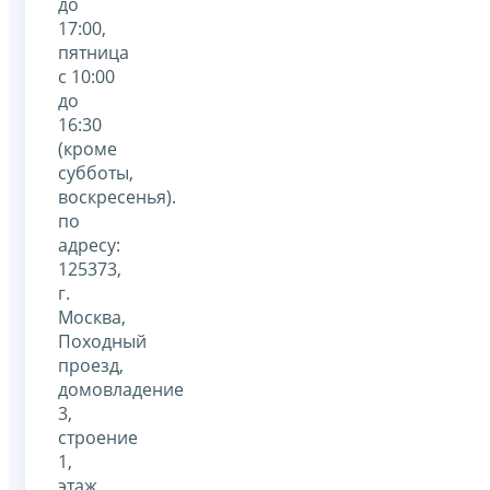
до
17:00,
пятница
с 10:00
до
16:30
(кроме
субботы,
воскресенья).
по
адресу:
125373,
г.
Москва,
Походный
проезд,
домовладение
3,
строение
1,
этаж