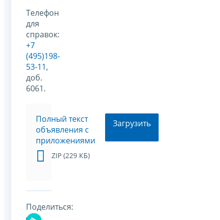
Телефон
для
справок:
+7
(495)198-
53-11
,
доб.
6061.
Полный текст
Загрузить
объявления c
приложениями
ZIP (229 КБ)
Поделиться: