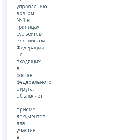
управлению
долгом
№ 1 в
границах
субъектов
Российской
Федерации,
не
входящих
в
состав
федерального
округа,
объявляет
о
приеме
документов
для
участия
в