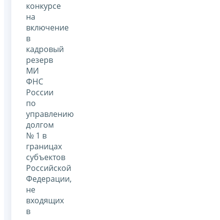
конкурсе
на
включение
в
кадровый
резерв
МИ
ФНС
России
по
управлению
долгом
№ 1 в
границах
субъектов
Российской
Федерации,
не
входящих
в