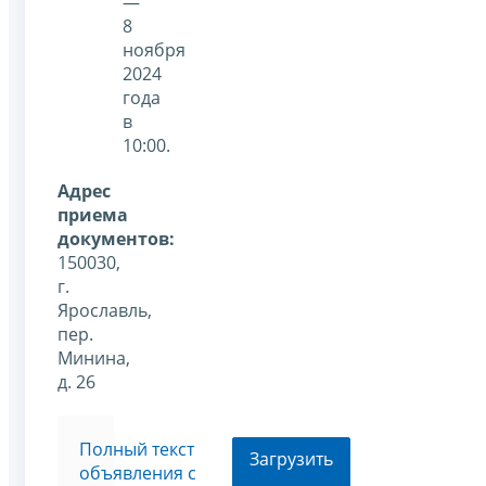
—
8
ноября
2024
года
в
10:00.
Адрес
приема
документов:
150030,
г.
Ярославль,
пер.
Минина,
д. 26
Полный текст
Загрузить
объявления с