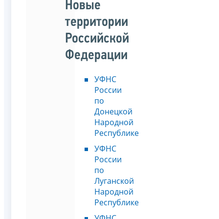
Новые
территории
Российской
Федерации
УФНС
России
по
Донецкой
Народной
Республике
УФНС
России
по
Луганской
Народной
Республике
УФНС