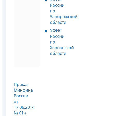
России
по
Запорожской
области
УФНС
России
по
Херсонской
области
Приказ
Минфина
России
от
17.06.2014
№ 61н