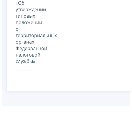
«Об
утверждении
типовых
положений
о
территориальных
органах
Федеральной
налоговой
службы»