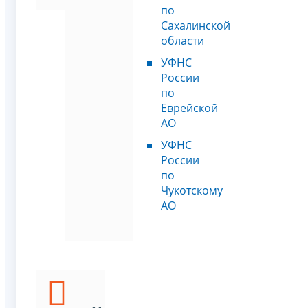
по
Сахалинской
области
УФНС
России
по
Еврейской
АО
УФНС
России
по
Чукотскому
АО