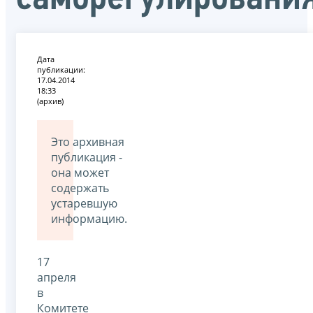
Дата
публикации:
17.04.2014
18:33
(архив)
Это архивная
публикация -
она может
содержать
устаревшую
информацию.
17
апреля
в
Комитете