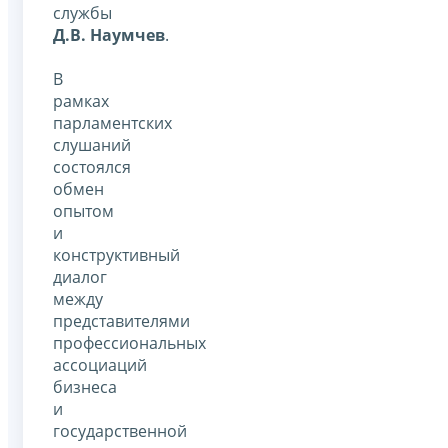
службы
Д.В. Наумчев
.
В
рамках
парламентских
слушаний
состоялся
обмен
опытом
и
конструктивный
диалог
между
представителями
профессиональных
ассоциаций
бизнеса
и
государственной