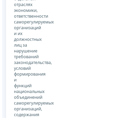
отраслях
экономики,
ответственности
саморегулируемых
организаций
и их
должностных
лиц за
нарушение
требований
законодательства,
условий
формирования
и
функций
национальных
объединений
саморегулируемых
организаций,
содержания