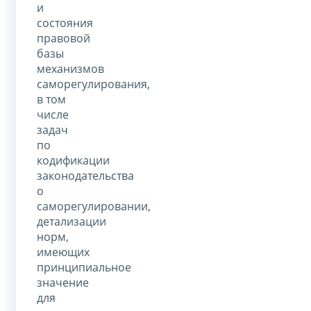
и
состояния
правовой
базы
механизмов
саморегулирования,
в том
числе
задач
по
кодификации
законодательства
о
саморегулировании,
детализации
норм,
имеющих
принципиальное
значение
для