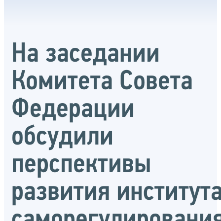
На заседании
Комитета Совета
Федерации
обсудили
перспективы
развития институт
саморегулировани