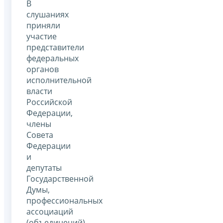
В
слушаниях
приняли
участие
представители
федеральных
органов
исполнительной
власти
Российской
Федерации,
члены
Совета
Федерации
и
депутаты
Государственной
Думы,
профессиональных
ассоциаций
(объединений)