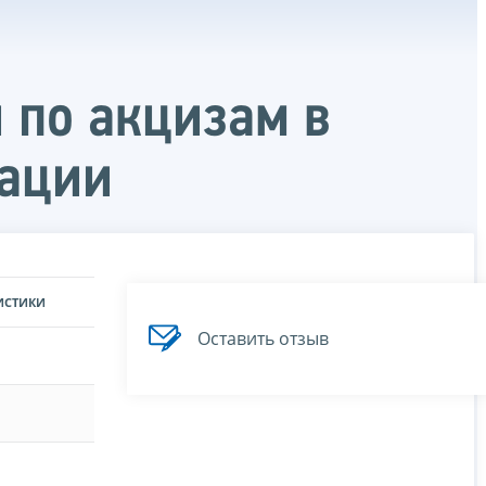
 по акцизам в
рации
ИСТИКИ
Оставить отзыв