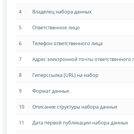
4
Владелец набора данных
5
Ответственное лицо
6
Телефон ответственного лица
7
Адрес электронной почты ответственного 
8
Гиперссылка (URL) на набор
9
Формат данных
10
Описание структуры набора данных
11
Дата первой публикации набора данных