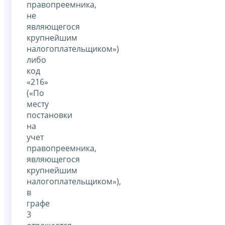
правопреемника,
не
являющегося
крупнейшим
налогоплательщиком»)
либо
код
«216»
(«По
месту
постановки
на
учет
правопреемника,
являющегося
крупнейшим
налогоплательщиком»),
в
графе
3