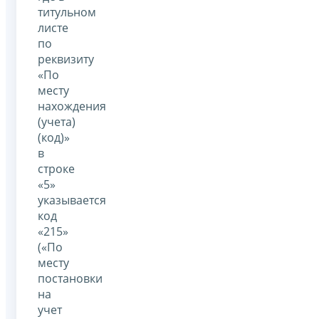
титульном
листе
по
реквизиту
«По
месту
нахождения
(учета)
(код)»
в
строке
«5»
указывается
код
«215»
(«По
месту
постановки
на
учет