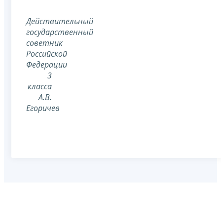
Действительный
государственный
советник
Российской
Федерации
3
класса
А.В.
Егоричев