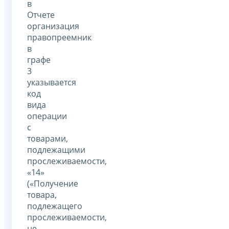
в
Отчете
организация
правопреемник
в
графе
3
указывается
код
вида
операции
с
товарами,
подлежащими
прослеживаемости,
«14»
(«Получение
товара,
подлежащего
прослеживаемости,
не