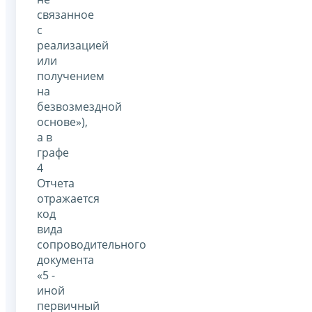
связанное
с
реализацией
или
получением
на
безвозмездной
основе»),
а в
графе
4
Отчета
отражается
код
вида
сопроводительного
документа
«5 -
иной
первичный