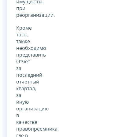
имущества
при
реорганизации.
Кроме
того,
также
необходимо
представить
Отчет
за
последний
отчетный
квартал,
за
иную
организацию
в
качестве
правопреемника,
где в