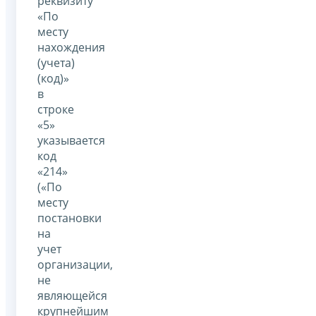
реквизиту
«По
месту
нахождения
(учета)
(код)»
в
строке
«5»
указывается
код
«214»
(«По
месту
постановки
на
учет
организации,
не
являющейся
крупнейшим