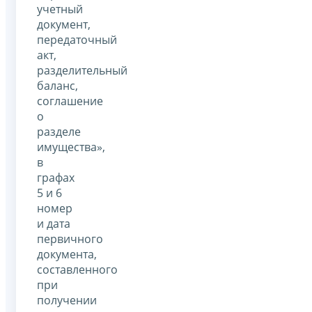
учетный
документ,
передаточный
акт,
разделительный
баланс,
соглашение
о
разделе
имущества»,
в
графах
5 и 6
номер
и дата
первичного
документа,
составленного
при
получении