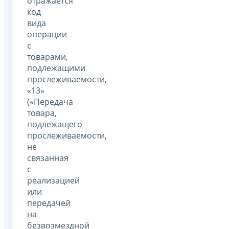
отражается
код
вида
операции
с
товарами,
подлежащими
прослеживаемости,
«13»
(«Передача
товара,
подлежащего
прослеживаемости,
не
связанная
с
реализацией
или
передачей
на
безвозмездной