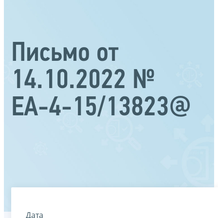
Письмо от
14.10.2022 №
ЕА-4-15/13823@
Дата