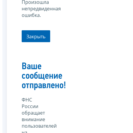
Произошла
непредвиденная
ошибка.
Закрыть
Ваше
сообщение
отправлено!
ФНС
России
обращает
внимание
пользователей
на