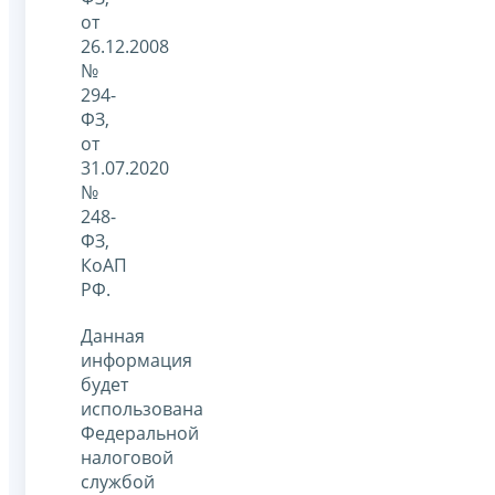
от
26.12.2008
№
294-
ФЗ,
от
31.07.2020
№
248-
ФЗ,
КоАП
РФ.
Данная
информация
будет
использована
Федеральной
налоговой
службой