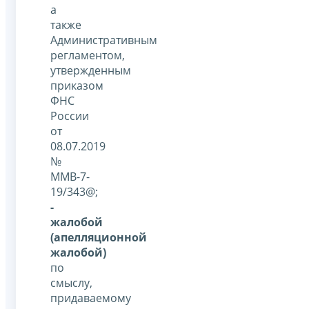
а
также
Административным
регламентом,
утвержденным
приказом
ФНС
России
от
08.07.2019
№
ММВ-7-
19/343@;
-
жалобой
(апелляционной
жалобой)
по
смыслу,
придаваемому