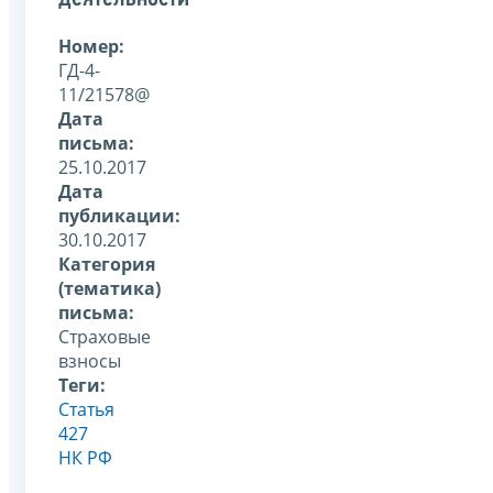
Номер:
ГД-4-
11/21578@
Дата
письма:
25.10.2017
Дата
публикации:
30.10.2017
Категория
(тематика)
письма:
Страховые
взносы
Теги:
Статья
427
НК РФ