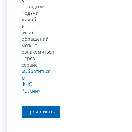
порядком
подачи
жалоб
и
(или)
обращений
можно
ознакомиться
через
сервис
«Обратиться
в
ФНС
России»
Продолжить