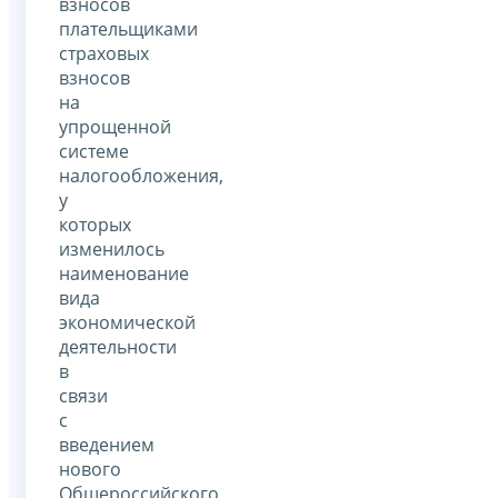
взносов
плательщиками
страховых
взносов
на
упрощенной
системе
налогообложения,
у
которых
изменилось
наименование
вида
экономической
деятельности
в
связи
с
введением
нового
Общероссийского