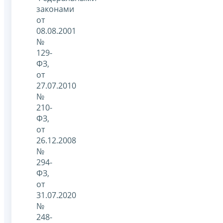
законами
от
08.08.2001
№
129-
ФЗ,
от
27.07.2010
№
210-
ФЗ,
от
26.12.2008
№
294-
ФЗ,
от
31.07.2020
№
248-