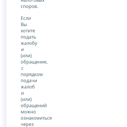
споров.
Если
Вы
хотите
подать
жалобу
и
(или)
обращение,
с
порядком
подачи
жалоб
и
(или)
обращений
можно
ознакомиться
через