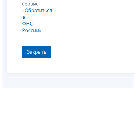
сервис
«Обратиться
в
ФНС
России»
Закрыть