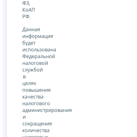
ФЗ,
КоАП
РФ.
Данная
информация
будет
использована
Федеральной
налоговой
службой
в
целях
повышения
качества
налогового
администрирования
и
сокращения
количества
налоговых