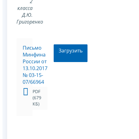
2
класса
Д.Ю.
Григоренко
Письмо
Загрузить
Минфина
России от
13.10.2017
№ 03-15-
07/66964
PDF
(679
КБ)