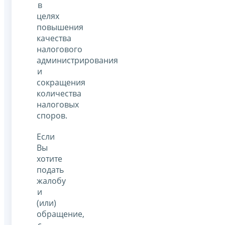
в
целях
повышения
качества
налогового
администрирования
и
сокращения
количества
налоговых
споров.
Если
Вы
хотите
подать
жалобу
и
(или)
обращение,
с