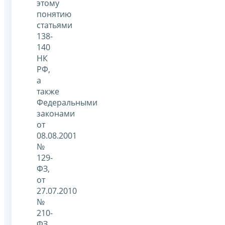
этому
понятию
статьями
138-
140
НК
РФ,
а
также
Федеральными
законами
от
08.08.2001
№
129-
ФЗ,
от
27.07.2010
№
210-
ФЗ,