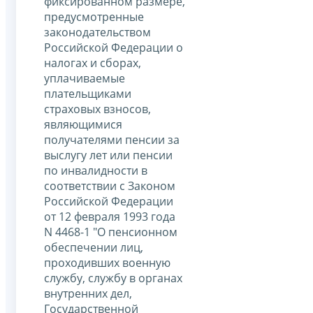
фиксированном размере,
предусмотренные
законодательством
Российской Федерации о
налогах и сборах,
уплачиваемые
плательщиками
страховых взносов,
являющимися
получателями пенсии за
выслугу лет или пенсии
по инвалидности в
соответствии с Законом
Российской Федерации
от 12 февраля 1993 года
N 4468-1 "О пенсионном
обеспечении лиц,
проходивших военную
службу, службу в органах
внутренних дел,
Государственной