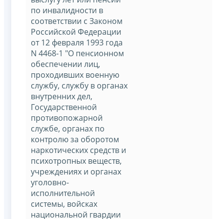
по инвалидности в
соответствии с Законом
Российской Федерации
от 12 февраля 1993 года
N 4468-1 "О пенсионном
обеспечении лиц,
проходивших военную
службу, службу в органах
внутренних дел,
Государственной
противопожарной
службе, органах по
контролю за оборотом
наркотических средств и
психотропных веществ,
учреждениях и органах
уголовно-
исполнительной
системы, войсках
национальной гвардии