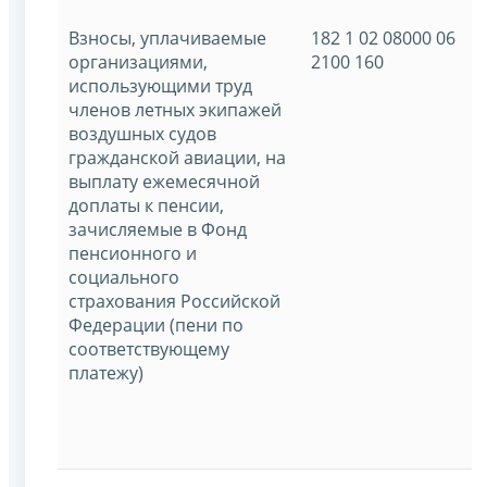
Взносы, уплачиваемые
182 1 02 08000 06
организациями,
2100 160
использующими труд
членов летных экипажей
воздушных судов
гражданской авиации, на
выплату ежемесячной
доплаты к пенсии,
зачисляемые в Фонд
пенсионного и
социального
страхования Российской
Федерации (пени по
соответствующему
платежу)