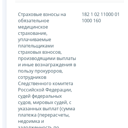
Страховые взносы на
182 1 02 11000 01
обязательное
1000 160
медицинское
страхование,
уплачиваемые
плательщиками
страховых взносов,
производящими выплаты
и иные вознаграждения в
пользу прокуроров,
сотрудников
Следственного комитета
Российской Федерации,
судей федеральных
судов, мировых судей, с
указанных выплат (сумма
платежа (перерасчеты,
недоимка и
задолженность по