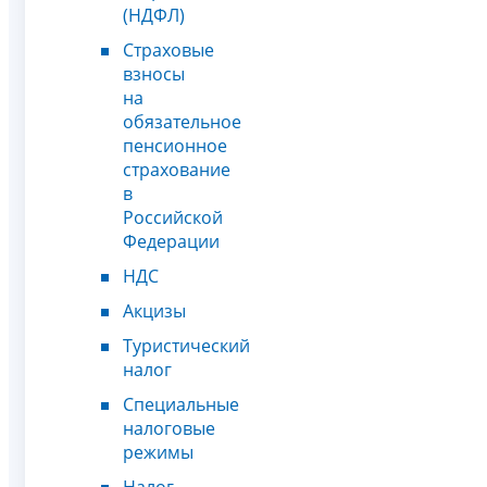
(НДФЛ)
Страховые
взносы
на
обязательное
пенсионное
страхование
в
Российской
Федерации
НДС
Акцизы
Туристический
налог
Специальные
налоговые
режимы
Налог