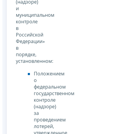
(надзоре)
и
муниципальном
контроле
в
Российской
Федерации»
в
порядке,
установленном:
Положением
о
федеральном
государственном
контроле
(надзоре)
за
проведением
лотерей,
утвержденное