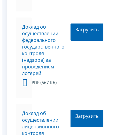
Доклад об
Загрузить
осуществлении
федерального
государственного
контроля
(надзора) за
проведением
лотерей
PDF (567 КБ)
Доклад об
Загрузить
осуществлении
лицензионного
контроля