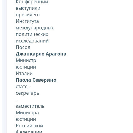
Конференции
выступили
президент
Института
международных
политических
исследований
Посол
Джанкарло Арагона
,
Министр
юстиции
Италии
Паола Северино
,
статс-
секретарь
-
заместитель
Министра
юстиции
Российской
Федерации