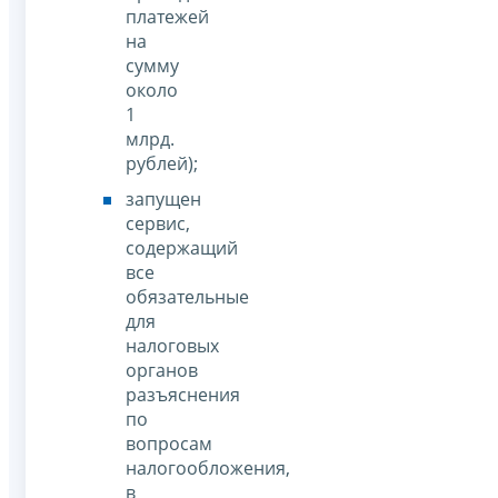
платежей
на
сумму
около
1
млрд.
рублей);
запущен
сервис,
содержащий
все
обязательные
для
налоговых
органов
разъяснения
по
вопросам
налогообложения,
в