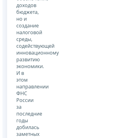
доходов
бюджета,
но и
создание
налоговой
среды,
содействующей
инновационному
развитию
экономики.
И в
этом
направлении
ФНС
России
за
последние
годы
добилась
заметных