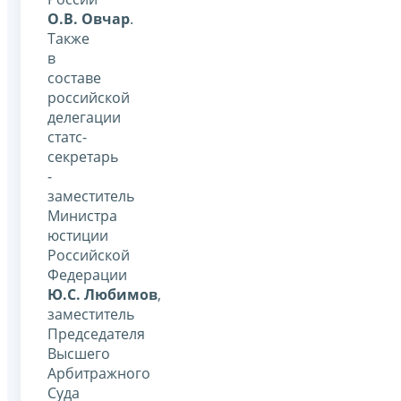
О.В. Овчар
.
Также
в
составе
российской
делегации
статс-
секретарь
-
заместитель
Министра
юстиции
Российской
Федерации
Ю.С. Любимов
,
заместитель
Председателя
Высшего
Арбитражного
Суда