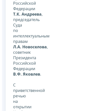
Российской
Федерации
Т.К. Андреева
,
председатель
Суда
по
интеллектуальным
правам
Л.А. Новоселова
,
советник
Президента
Российской
Федерации
В.Ф. Яковлев
.
С
приветственной
речью
на
открытии