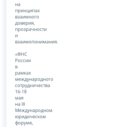
на
принципах
взаимного
доверия,
прозрачности
и
взаимопонимания.
«ФНС
России
в
рамках
международного
сотрудничества
16-18
мая
на III
Международном
юридическом
форуме,