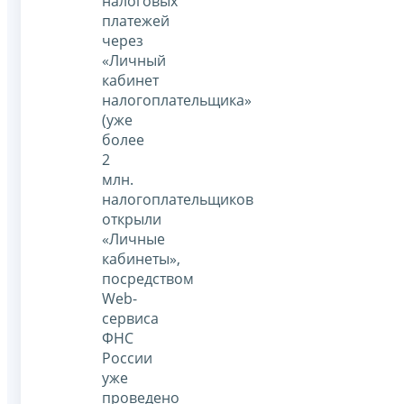
налоговых
платежей
через
«Личный
кабинет
налогоплательщика»
(уже
более
2
млн.
налогоплательщиков
открыли
«Личные
кабинеты»,
посредством
Web-
сервиса
ФНС
России
уже
проведено