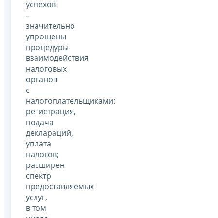
успехов
–
значительно
упрощены
процедуры
взаимодействия
налоговых
органов
с
налогоплательщиками:
регистрация,
подача
деклараций,
уплата
налогов;
расширен
спектр
предоставляемых
услуг,
в том