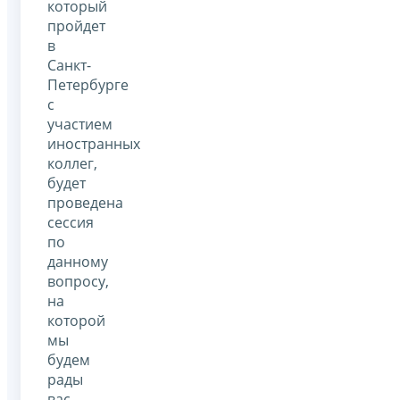
который
пройдет
в
Санкт-
Петербурге
с
участием
иностранных
коллег,
будет
проведена
сессия
по
данному
вопросу,
на
которой
мы
будем
рады
вас