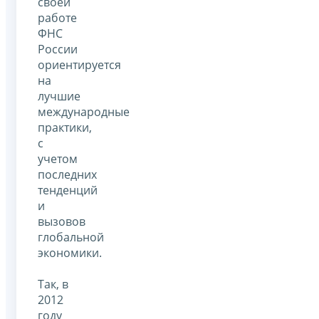
своей
работе
ФНС
России
ориентируется
на
лучшие
международные
практики,
с
учетом
последних
тенденций
и
вызовов
глобальной
экономики.
Так, в
2012
году