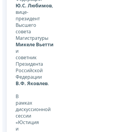
Ю.С. Любимов
,
вице-
президент
Высшего
совета
Магистратуры
Микеле Вьетти
и
советник
Президента
Российской
Федерации
В.Ф. Яковлев
.
В
рамках
дискуссионной
сессии
«Юстиция
и